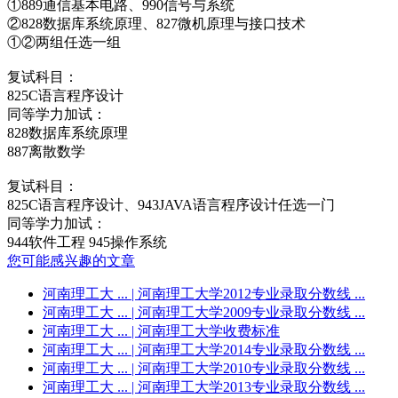
①889通信基本电路、990信号与系统
②828数据库系统原理、827微机原理与接口技术
①②两组任选一组
复试科目：
825C语言程序设计
同等学力加试：
828数据库系统原理
887离散数学
复试科目：
825C语言程序设计、943JAVA语言程序设计任选一门
同等学力加试：
944软件工程 945操作系统
您可能感兴趣的文章
河南理工大 ...
| 河南理工大学2012专业录取分数线 ...
河南理工大 ...
| 河南理工大学2009专业录取分数线 ...
河南理工大 ...
| 河南理工大学收费标准
河南理工大 ...
| 河南理工大学2014专业录取分数线 ...
河南理工大 ...
| 河南理工大学2010专业录取分数线 ...
河南理工大 ...
| 河南理工大学2013专业录取分数线 ...