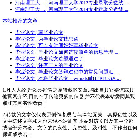
河南理工大 ...
| 河南理工大学2012专业录取分数线 ...
河南理工大 ...
| 河南理工大学2014专业录取分数线 ...
本站推荐的文章
毕业论文
| 写毕业论文
毕业论文
| 为毕业论文找思路
毕业论文
| 可以有时间好好写毕业论文
毕业论文
| 毕业论文如何选较简单的信息管理 ...
毕业论文
| 毕业论文选题通过了
毕业论文
| 还有三人的毕业论文
毕业论文
| 毕业论文答辩过程中的常见问题汇 ...
毕业论文
| 本科毕业论文，winrats做BEKK-GA ...
1.凡人大经济论坛-经管之家转载的文章,均出自其它媒体或其
他官网介绍,目的在于传递更多的信息,并不代表本站赞同其观
点和其真实性负责；
2.转载的文章仅代表原创作者观点,与本站无关。其原创性以及
文中陈述文字和内容未经本站证实,本站对该文以及其中全部
或者部分内容、文字的真实性、完整性、及时性，不作出任何
保证或承若；