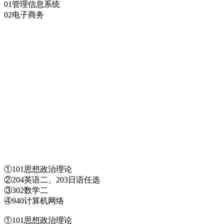
01管理信息系统
02电子商务
①101思想政治理论
②204英语二、203日语任选
③302数学二
④940计算机网络
①101思想政治理论