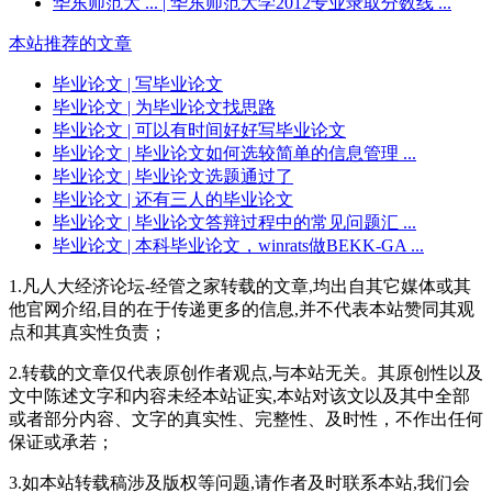
华东师范大 ...
| 华东师范大学2012专业录取分数线 ...
本站推荐的文章
毕业论文
| 写毕业论文
毕业论文
| 为毕业论文找思路
毕业论文
| 可以有时间好好写毕业论文
毕业论文
| 毕业论文如何选较简单的信息管理 ...
毕业论文
| 毕业论文选题通过了
毕业论文
| 还有三人的毕业论文
毕业论文
| 毕业论文答辩过程中的常见问题汇 ...
毕业论文
| 本科毕业论文，winrats做BEKK-GA ...
1.凡人大经济论坛-经管之家转载的文章,均出自其它媒体或其
他官网介绍,目的在于传递更多的信息,并不代表本站赞同其观
点和其真实性负责；
2.转载的文章仅代表原创作者观点,与本站无关。其原创性以及
文中陈述文字和内容未经本站证实,本站对该文以及其中全部
或者部分内容、文字的真实性、完整性、及时性，不作出任何
保证或承若；
3.如本站转载稿涉及版权等问题,请作者及时联系本站,我们会