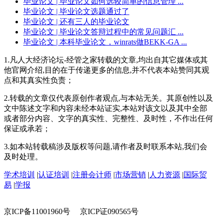
毕业论文
| 毕业论文如何选较简单的信息管理 ...
毕业论文
| 毕业论文选题通过了
毕业论文
| 还有三人的毕业论文
毕业论文
| 毕业论文答辩过程中的常见问题汇 ...
毕业论文
| 本科毕业论文，winrats做BEKK-GA ...
1.凡人大经济论坛-经管之家转载的文章,均出自其它媒体或其
他官网介绍,目的在于传递更多的信息,并不代表本站赞同其观
点和其真实性负责；
2.转载的文章仅代表原创作者观点,与本站无关。其原创性以及
文中陈述文字和内容未经本站证实,本站对该文以及其中全部
或者部分内容、文字的真实性、完整性、及时性，不作出任何
保证或承若；
3.如本站转载稿涉及版权等问题,请作者及时联系本站,我们会
及时处理。
学术培训
|
认证培训
|
注册会计师
|
市场营销
|
人力资源
|
国际贸
易
|
学报
京ICP备11001960号 京ICP证090565号