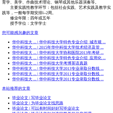
育学、美学、作曲技术理论、钢琴或其他乐器演奏等。
主要实践性教学环节：包括社会实践、艺术实践及教学实
践等，一般每学期安排l--2周。
修业年限：四年或五年
授予学位：文学学士
您可能感兴趣的文章
华中科技大 ...
| 华中科技大学特色专业介绍_城市规 ...
华中科技大 ...
| 2015年华中科技大学技术经济及管 ...
华中科技大 ...
| 华中科技大学协和医院2013年考研 ...
华中科技大 ...
| 华中科技大学特色专业介绍_应用化 ...
华中科技大 ...
| 华中科技大学考博英语真题
华中科技大 ...
| 华中科技大学2013专业录取分数线 ...
华中科技大 ...
| 华中科技大学2011专业录取分数线 ...
华中科技大 ...
| 华中科技大学2011专业录取分数线 ...
本站推荐的文章
毕业论文
| 写毕业论文
毕业论文
| 为毕业论文找思路
毕业论文
| 可以有时间好好写毕业论文