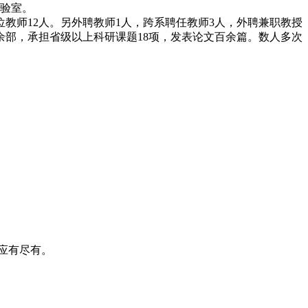
实验室。
教师12人。另外聘教师1人，跨系聘任教师3人，外聘兼职教授
余部，承担省级以上科研课题18项，发表论文百余篇。数人多次
应有尽有。