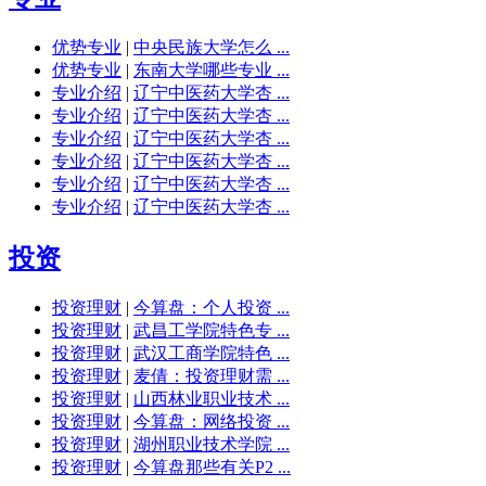
优势专业
|
中央民族大学怎么 ...
优势专业
|
东南大学哪些专业 ...
专业介绍
|
辽宁中医药大学杏 ...
专业介绍
|
辽宁中医药大学杏 ...
专业介绍
|
辽宁中医药大学杏 ...
专业介绍
|
辽宁中医药大学杏 ...
专业介绍
|
辽宁中医药大学杏 ...
专业介绍
|
辽宁中医药大学杏 ...
投资
投资理财
|
今算盘：个人投资 ...
投资理财
|
武昌工学院特色专 ...
投资理财
|
武汉工商学院特色 ...
投资理财
|
麦倩：投资理财需 ...
投资理财
|
山西林业职业技术 ...
投资理财
|
今算盘：网络投资 ...
投资理财
|
湖州职业技术学院 ...
投资理财
|
今算盘那些有关P2 ...