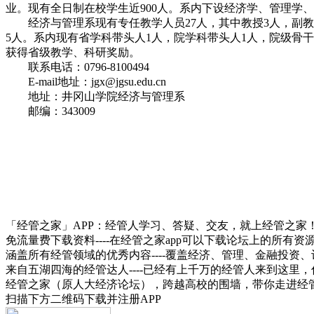
业。现有全日制在校学生近900人。系内下设经济学、管理学
经济与管理系现有专任教学人员27人，其中教授3人，副教授
5人。系内现有省学科带头人1人，院学科带头人1人，院级骨
获得省级教学、科研奖励。
联系电话：0796-8100494
E-mail地址：jgx@jgsu.edu.cn
地址：井冈山学院经济与管理系
邮编：343009
「经管之家」APP：经管人学习、答疑、交友，就上经管之家
免流量费下载资料----在经管之家app可以下载论坛上的所有
涵盖所有经管领域的优秀内容----覆盖经济、管理、金融投
来自五湖四海的经管达人----已经有上千万的经管人来到这里
经管之家（原人大经济论坛），跨越高校的围墙，带你走进经
扫描下方二维码下载并注册APP