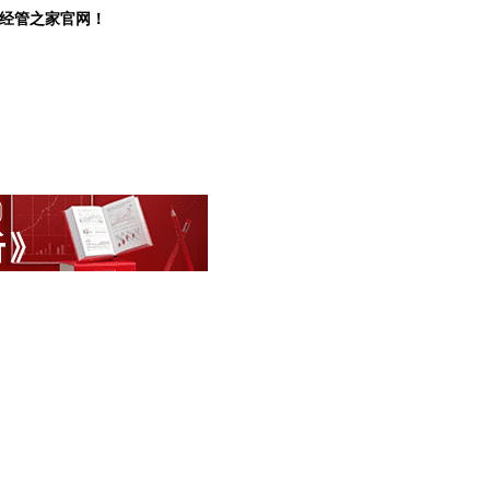
-经管之家官网！