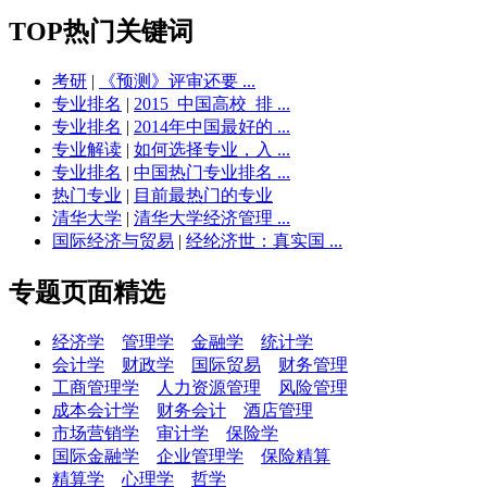
TOP热门关键词
考研
|
《预测》评审还要 ...
专业排名
|
2015_中国高校_排 ...
专业排名
|
2014年中国最好的 ...
专业解读
|
如何选择专业，入 ...
专业排名
|
中国热门专业排名 ...
热门专业
|
目前最热门的专业
清华大学
|
清华大学经济管理 ...
国际经济与贸易
|
经纶济世：真实国 ...
专题页面精选
经济学
管理学
金融学
统计学
会计学
财政学
国际贸易
财务管理
工商管理学
人力资源管理
风险管理
成本会计学
财务会计
酒店管理
市场营销学
审计学
保险学
国际金融学
企业管理学
保险精算
精算学
心理学
哲学