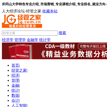
井冈山大学特色专业介绍_市场营销_专业课程介绍_专业排名_就业方向
人大经济论坛-经管之家
收藏本站
搜索
经济学
管理学
金融学
统计学
首页
|
经管之家
|
经济
|
管理
|
金融
|
统计
|
数据
|
会计
|
人工智能
|