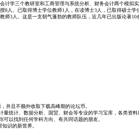
、会计学三个教研室和工商管理与系统分析、财务会计两个模拟
8人。已取得博士学位教师1人，在读博士3人，已取得硕士学位
干教师3人。这是一支朝气蓬勃的教师队伍，近几年已出版论著10
！
资源，并且不额外收取下载高峰期的论坛币。
资、计量统计、数据分析、国贸、财会等专业的学习宝库，各类资料
，你可以找到任何学科方向、有共同话题的朋友。
管知识的新世界。