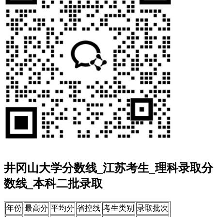
井冈山大学分数线_江苏考生_理科录取分
数线_本科二批录取
年份
最高分
平均分
省控线
考生类别
录取批次