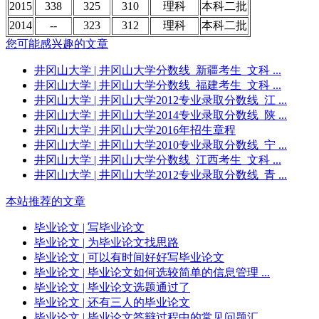
2015
338
325
310
理科
本科二批
2014
--
323
312
理科
本科二批
您可能感兴趣的文章
井冈山大学
| 井冈山大学分数线_新疆考生_文科 ...
井冈山大学
| 井冈山大学分数线_福建考生_文科 ...
井冈山大学
| 井冈山大学2012专业录取分数线_江 ...
井冈山大学
| 井冈山大学2014专业录取分数线_陕 ...
井冈山大学
| 井冈山大学2016年招生章程
井冈山大学
| 井冈山大学2010专业录取分数线_宁 ...
井冈山大学
| 井冈山大学分数线_江西考生_文科 ...
井冈山大学
| 井冈山大学2012专业录取分数线_青 ...
本站推荐的文章
毕业论文
| 写毕业论文
毕业论文
| 为毕业论文找思路
毕业论文
| 可以有时间好好写毕业论文
毕业论文
| 毕业论文如何选较简单的信息管理 ...
毕业论文
| 毕业论文选题通过了
毕业论文
| 还有三人的毕业论文
毕业论文
| 毕业论文答辩过程中的常见问题汇 ...