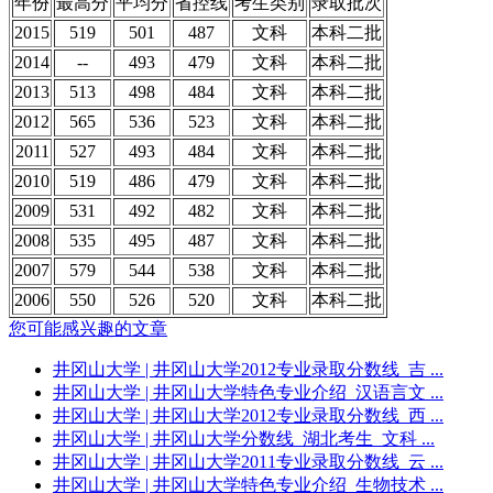
年份
最高分
平均分
省控线
考生类别
录取批次
2015
519
501
487
文科
本科二批
2014
--
493
479
文科
本科二批
2013
513
498
484
文科
本科二批
2012
565
536
523
文科
本科二批
2011
527
493
484
文科
本科二批
2010
519
486
479
文科
本科二批
2009
531
492
482
文科
本科二批
2008
535
495
487
文科
本科二批
2007
579
544
538
文科
本科二批
2006
550
526
520
文科
本科二批
您可能感兴趣的文章
井冈山大学
| 井冈山大学2012专业录取分数线_吉 ...
井冈山大学
| 井冈山大学特色专业介绍_汉语言文 ...
井冈山大学
| 井冈山大学2012专业录取分数线_西 ...
井冈山大学
| 井冈山大学分数线_湖北考生_文科 ...
井冈山大学
| 井冈山大学2011专业录取分数线_云 ...
井冈山大学
| 井冈山大学特色专业介绍_生物技术 ...