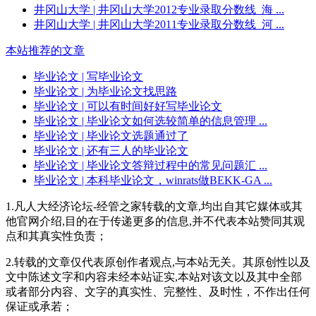
井冈山大学
| 井冈山大学2012专业录取分数线_海 ...
井冈山大学
| 井冈山大学2011专业录取分数线_河 ...
本站推荐的文章
毕业论文
| 写毕业论文
毕业论文
| 为毕业论文找思路
毕业论文
| 可以有时间好好写毕业论文
毕业论文
| 毕业论文如何选较简单的信息管理 ...
毕业论文
| 毕业论文选题通过了
毕业论文
| 还有三人的毕业论文
毕业论文
| 毕业论文答辩过程中的常见问题汇 ...
毕业论文
| 本科毕业论文，winrats做BEKK-GA ...
1.凡人大经济论坛-经管之家转载的文章,均出自其它媒体或其
他官网介绍,目的在于传递更多的信息,并不代表本站赞同其观
点和其真实性负责；
2.转载的文章仅代表原创作者观点,与本站无关。其原创性以及
文中陈述文字和内容未经本站证实,本站对该文以及其中全部
或者部分内容、文字的真实性、完整性、及时性，不作出任何
保证或承若；