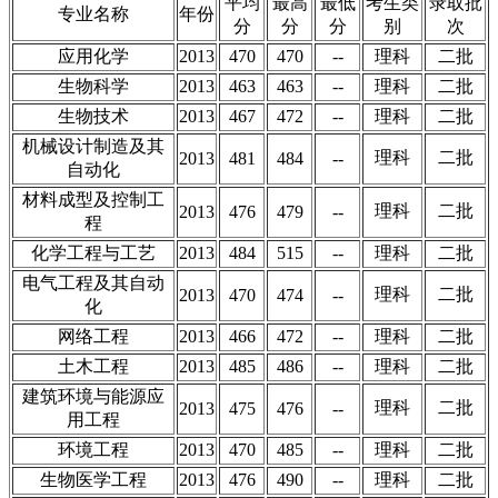
平均
最高
最低
考生类
录取批
专业名称
年份
分
分
分
别
次
应用化学
2013
470
470
--
理科
二批
生物科学
2013
463
463
--
理科
二批
生物技术
2013
467
472
--
理科
二批
机械设计制造及其
理科
二批
2013
481
484
--
自动化
材料成型及控制工
理科
二批
2013
476
479
--
程
化学工程与工艺
2013
484
515
--
理科
二批
电气工程及其自动
理科
二批
2013
470
474
--
化
网络工程
2013
466
472
--
理科
二批
土木工程
2013
485
486
--
理科
二批
建筑环境与能源应
理科
二批
2013
475
476
--
用工程
环境工程
2013
470
485
--
理科
二批
生物医学工程
2013
476
490
--
理科
二批