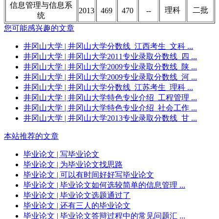
信息管理与信息系
理科
二批
2013
469
470
--
统
您可能感兴趣的文章
井冈山大学
| 井冈山大学分数线_江西考生_文科 ...
井冈山大学
| 井冈山大学2011专业录取分数线_四 ...
井冈山大学
| 井冈山大学2009专业录取分数线_陕 ...
井冈山大学
| 井冈山大学2009专业录取分数线_河 ...
井冈山大学
| 井冈山大学分数线_江苏考生_理科 ...
井冈山大学
| 井冈山大学特色专业介绍_工程管理 ...
井冈山大学
| 井冈山大学特色专业介绍_社会工作 ...
井冈山大学
| 井冈山大学2013专业录取分数线_甘 ...
本站推荐的文章
毕业论文
| 写毕业论文
毕业论文
| 为毕业论文找思路
毕业论文
| 可以有时间好好写毕业论文
毕业论文
| 毕业论文如何选较简单的信息管理 ...
毕业论文
| 毕业论文选题通过了
毕业论文
| 还有三人的毕业论文
毕业论文
| 毕业论文答辩过程中的常见问题汇 ...