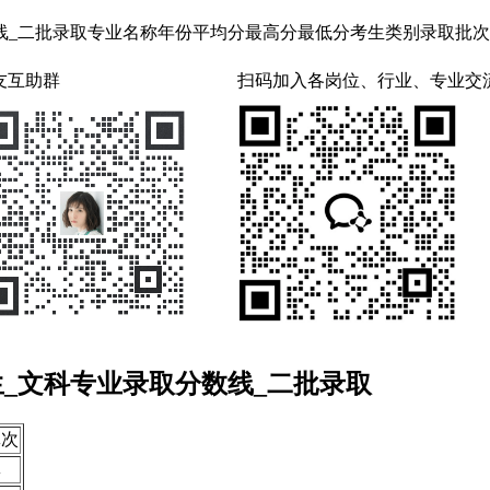
二批录取专业名称年份平均分最高分最低分考生类别录取批次新闻学201
友互助群
扫码加入各岗位、行业、专业交
生_文科专业录取分数线_二批录取
批次
批