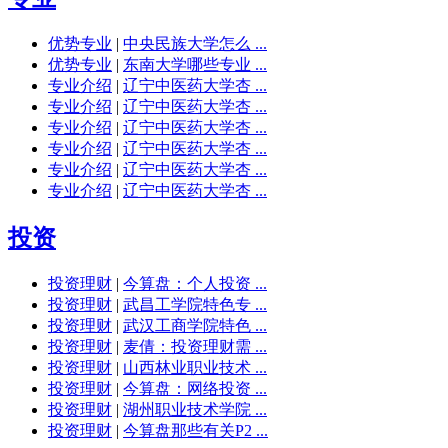
优势专业
|
中央民族大学怎么 ...
优势专业
|
东南大学哪些专业 ...
专业介绍
|
辽宁中医药大学杏 ...
专业介绍
|
辽宁中医药大学杏 ...
专业介绍
|
辽宁中医药大学杏 ...
专业介绍
|
辽宁中医药大学杏 ...
专业介绍
|
辽宁中医药大学杏 ...
专业介绍
|
辽宁中医药大学杏 ...
投资
投资理财
|
今算盘：个人投资 ...
投资理财
|
武昌工学院特色专 ...
投资理财
|
武汉工商学院特色 ...
投资理财
|
麦倩：投资理财需 ...
投资理财
|
山西林业职业技术 ...
投资理财
|
今算盘：网络投资 ...
投资理财
|
湖州职业技术学院 ...
投资理财
|
今算盘那些有关P2 ...