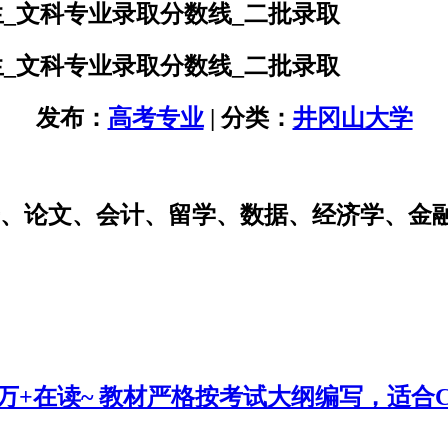
生_文科专业录取分数线_二批录取
生_文科专业录取分数线_二批录取
发布：
高考专业
| 分类：
井冈山大学
研、论文、会计、留学、数据、经济学、金
0万+在读~ 教材严格按考试大纲编写，适