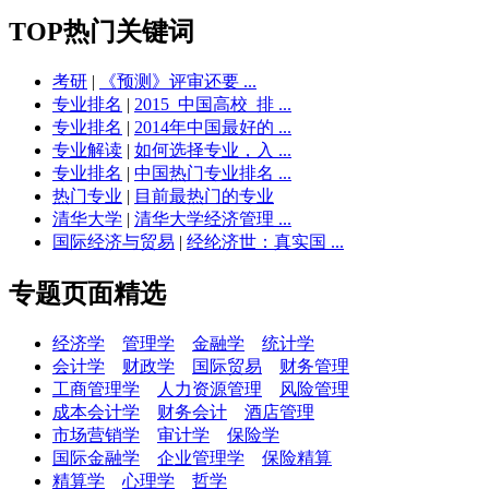
TOP热门关键词
考研
|
《预测》评审还要 ...
专业排名
|
2015_中国高校_排 ...
专业排名
|
2014年中国最好的 ...
专业解读
|
如何选择专业，入 ...
专业排名
|
中国热门专业排名 ...
热门专业
|
目前最热门的专业
清华大学
|
清华大学经济管理 ...
国际经济与贸易
|
经纶济世：真实国 ...
专题页面精选
经济学
管理学
金融学
统计学
会计学
财政学
国际贸易
财务管理
工商管理学
人力资源管理
风险管理
成本会计学
财务会计
酒店管理
市场营销学
审计学
保险学
国际金融学
企业管理学
保险精算
精算学
心理学
哲学