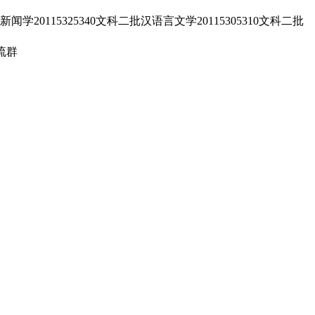
15325340文科二批汉语言文学20115305310文科二批
流群