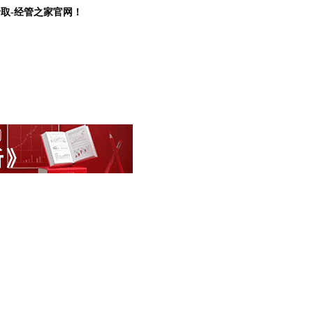
录取-经管之家官网！