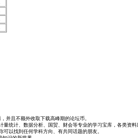
批
批
批
批
！
资源，并且不额外收取下载高峰期的论坛币。
资、计量统计、数据分析、国贸、财会等专业的学习宝库，各类资料
，你可以找到任何学科方向、有共同话题的朋友。
管知识的新世界。