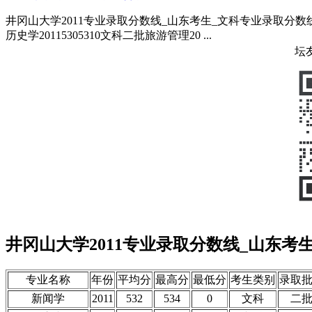
井冈山大学2011专业录取分数线_山东考生_文科专业录取分数线_
历史学20115305310文科二批旅游管理20 ...
坛
井冈山大学2011专业录取分数线_山东考
专业名称
年份
平均分
最高分
最低分
考生类别
录取
新闻学
2011
532
534
0
文科
二