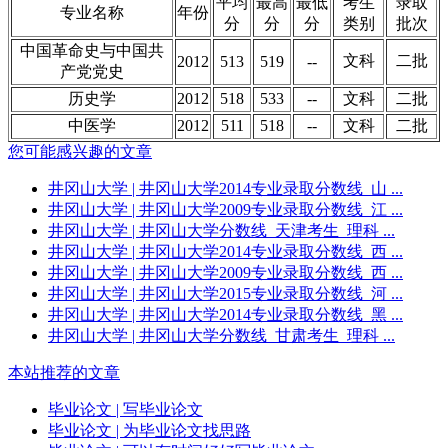
平均
最高
最低
考生
录取
专业名称
年份
分
分
分
类别
批次
中国革命史与中国共
文科
二批
2012
513
519
--
产党党史
历史学
2012
518
533
--
文科
二批
中医学
2012
511
518
--
文科
二批
您可能感兴趣的文章
井冈山大学
| 井冈山大学2014专业录取分数线_山 ...
井冈山大学
| 井冈山大学2009专业录取分数线_江 ...
井冈山大学
| 井冈山大学分数线_天津考生_理科 ...
井冈山大学
| 井冈山大学2014专业录取分数线_西 ...
井冈山大学
| 井冈山大学2009专业录取分数线_西 ...
井冈山大学
| 井冈山大学2015专业录取分数线_河 ...
井冈山大学
| 井冈山大学2014专业录取分数线_黑 ...
井冈山大学
| 井冈山大学分数线_甘肃考生_理科 ...
本站推荐的文章
毕业论文
| 写毕业论文
毕业论文
| 为毕业论文找思路