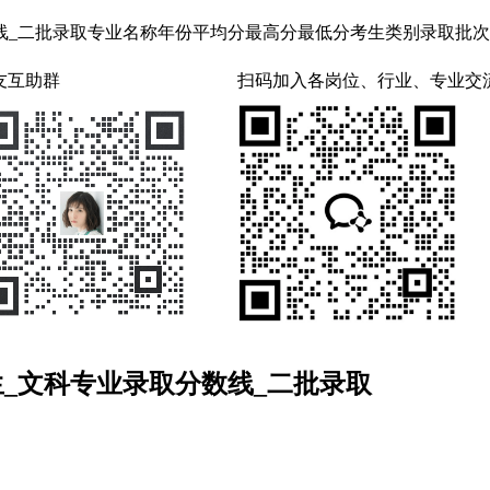
二批录取专业名称年份平均分最高分最低分考生类别录取批次新闻学2010
友互助群
扫码加入各岗位、行业、专业交
生_文科专业录取分数线_二批录取