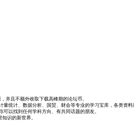
！
资源，并且不额外收取下载高峰期的论坛币。
资、计量统计、数据分析、国贸、财会等专业的学习宝库，各类资料
，你可以找到任何学科方向、有共同话题的朋友。
管知识的新世界。