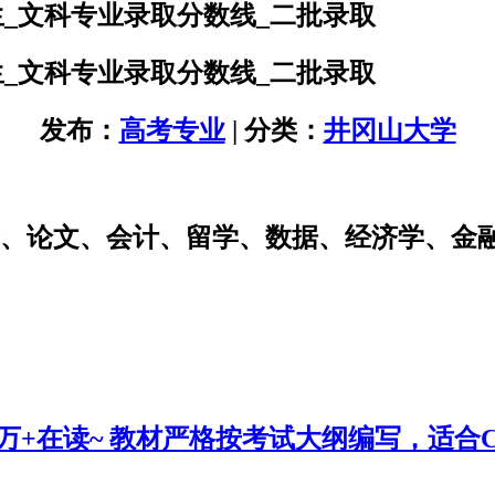
生_文科专业录取分数线_二批录取
生_文科专业录取分数线_二批录取
发布：
高考专业
| 分类：
井冈山大学
研、论文、会计、留学、数据、经济学、金
0万+在读~ 教材严格按考试大纲编写，适