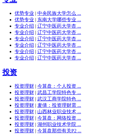
优势专业
|
中央民族大学怎么 ...
优势专业
|
东南大学哪些专业 ...
专业介绍
|
辽宁中医药大学杏 ...
专业介绍
|
辽宁中医药大学杏 ...
专业介绍
|
辽宁中医药大学杏 ...
专业介绍
|
辽宁中医药大学杏 ...
专业介绍
|
辽宁中医药大学杏 ...
专业介绍
|
辽宁中医药大学杏 ...
投资
投资理财
|
今算盘：个人投资 ...
投资理财
|
武昌工学院特色专 ...
投资理财
|
武汉工商学院特色 ...
投资理财
|
麦倩：投资理财需 ...
投资理财
|
山西林业职业技术 ...
投资理财
|
今算盘：网络投资 ...
投资理财
|
湖州职业技术学院 ...
投资理财
|
今算盘那些有关P2 ...