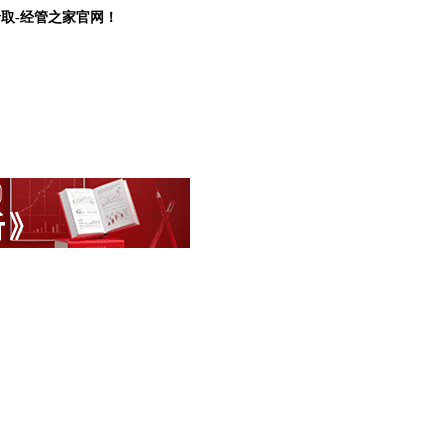
录取-经管之家官网！