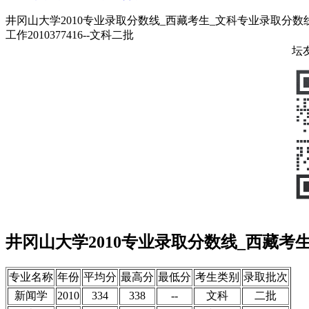
井冈山大学2010专业录取分数线_西藏考生_文科专业录取分数线_
工作2010377416--文科二批
坛
井冈山大学2010专业录取分数线_西藏考
专业名称
年份
平均分
最高分
最低分
考生类别
录取批次
新闻学
2010
334
338
--
文科
二批