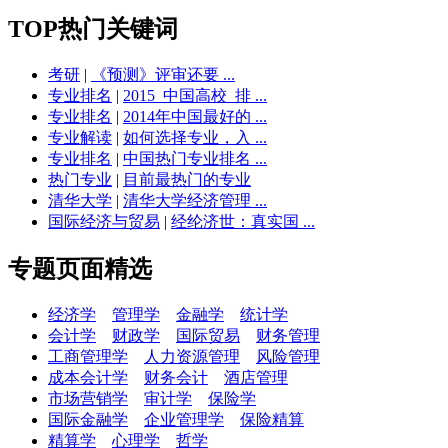
TOP热门关键词
考研
|
《预测》评审还要 ...
专业排名
|
2015_中国高校_排 ...
专业排名
|
2014年中国最好的 ...
专业解读
|
如何选择专业，入 ...
专业排名
|
中国热门专业排名 ...
热门专业
|
目前最热门的专业
清华大学
|
清华大学经济管理 ...
国际经济与贸易
|
经纶济世：真实国 ...
专题页面精选
经济学
管理学
金融学
统计学
会计学
财政学
国际贸易
财务管理
工商管理学
人力资源管理
风险管理
成本会计学
财务会计
酒店管理
市场营销学
审计学
保险学
国际金融学
企业管理学
保险精算
精算学
心理学
哲学