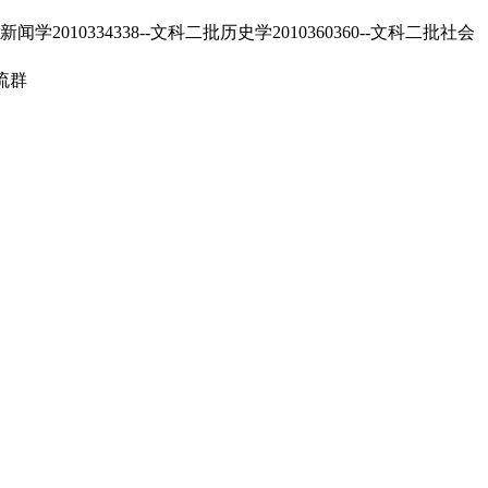
334338--文科二批历史学2010360360--文科二批社会
流群