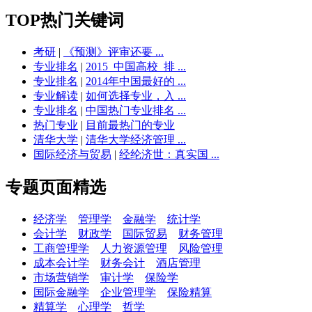
TOP热门关键词
考研
|
《预测》评审还要 ...
专业排名
|
2015_中国高校_排 ...
专业排名
|
2014年中国最好的 ...
专业解读
|
如何选择专业，入 ...
专业排名
|
中国热门专业排名 ...
热门专业
|
目前最热门的专业
清华大学
|
清华大学经济管理 ...
国际经济与贸易
|
经纶济世：真实国 ...
专题页面精选
经济学
管理学
金融学
统计学
会计学
财政学
国际贸易
财务管理
工商管理学
人力资源管理
风险管理
成本会计学
财务会计
酒店管理
市场营销学
审计学
保险学
国际金融学
企业管理学
保险精算
精算学
心理学
哲学