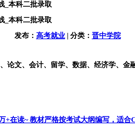
线_本科二批录取
线_本科二批录取
发布：
高考就业
| 分类：
晋中学院
研、论文、会计、留学、数据、经济学、金
0万+在读~ 教材严格按考试大纲编写，适