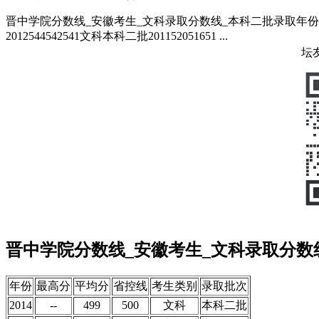
晋中学院分数线_安徽考生_文科录取分数线_本科二批录取年份最高分平均
2012544542541文科本科二批201152051651 ...
坛
晋中学院分数线_安徽考生_文科录取分数
年份
最高分
平均分
省控线
考生类别
录取批次
2014
--
499
500
文科
本科二批