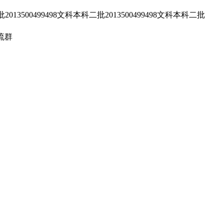
00499498文科本科二批2013500499498文科本科二批
流群