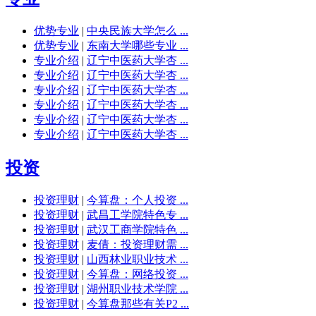
优势专业
|
中央民族大学怎么 ...
优势专业
|
东南大学哪些专业 ...
专业介绍
|
辽宁中医药大学杏 ...
专业介绍
|
辽宁中医药大学杏 ...
专业介绍
|
辽宁中医药大学杏 ...
专业介绍
|
辽宁中医药大学杏 ...
专业介绍
|
辽宁中医药大学杏 ...
专业介绍
|
辽宁中医药大学杏 ...
投资
投资理财
|
今算盘：个人投资 ...
投资理财
|
武昌工学院特色专 ...
投资理财
|
武汉工商学院特色 ...
投资理财
|
麦倩：投资理财需 ...
投资理财
|
山西林业职业技术 ...
投资理财
|
今算盘：网络投资 ...
投资理财
|
湖州职业技术学院 ...
投资理财
|
今算盘那些有关P2 ...