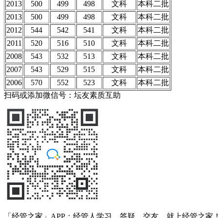
2013
500
499
498
文科
本科二批
2013
500
499
498
文科
本科二批
2012
544
542
541
文科
本科二批
2011
520
516
510
文科
本科二批
2008
543
532
513
文科
本科二批
2007
543
529
515
文科
本科二批
2006
570
552
523
文科
本科二批
扫码或添加微信号：坛友素质互助
「经管之家」APP：经管人学习、答疑、交友，就上经管之家