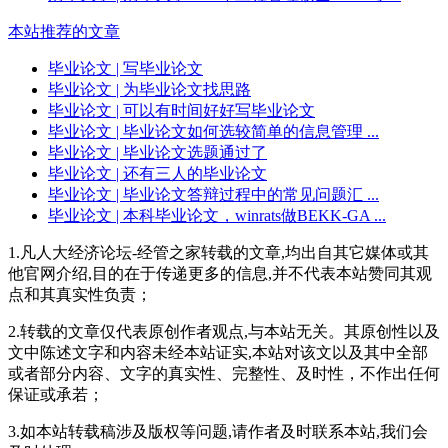
本站推荐的文章
毕业论文
| 写毕业论文
毕业论文
| 为毕业论文找思路
毕业论文
| 可以有时间好好写毕业论文
毕业论文
| 毕业论文如何选较简单的信息管理 ...
毕业论文
| 毕业论文选题通过了
毕业论文
| 还有三人的毕业论文
毕业论文
| 毕业论文答辩过程中的常见问题汇 ...
毕业论文
| 本科毕业论文，winrats做BEKK-GA ...
1.凡人大经济论坛-经管之家转载的文章,均出自其它媒体或其
他官网介绍,目的在于传递更多的信息,并不代表本站赞同其观
点和其真实性负责；
2.转载的文章仅代表原创作者观点,与本站无关。其原创性以及
文中陈述文字和内容未经本站证实,本站对该文以及其中全部
或者部分内容、文字的真实性、完整性、及时性，不作出任何
保证或承若；
3.如本站转载稿涉及版权等问题,请作者及时联系本站,我们会