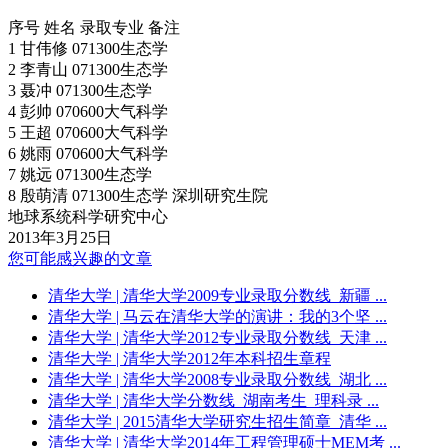
序号 姓名 录取专业 备注
1 甘伟修 071300生态学
2 李青山 071300生态学
3 聂冲 071300生态学
4 彭帅 070600大气科学
5 王超 070600大气科学
6 姚雨 070600大气科学
7 姚远 071300生态学
8 殷萌清 071300生态学 深圳研究生院
地球系统科学研究中心
2013年3月25日
您可能感兴趣的文章
清华大学
| 清华大学2009专业录取分数线_新疆 ...
清华大学
| 马云在清华大学的演讲：我的3个坚 ...
清华大学
| 清华大学2012专业录取分数线_天津 ...
清华大学
| 清华大学2012年本科招生章程
清华大学
| 清华大学2008专业录取分数线_湖北 ...
清华大学
| 清华大学分数线_湖南考生_理科录 ...
清华大学
| 2015清华大学研究生招生简章_清华 ...
清华大学
| 清华大学2014年工程管理硕士MEM考 ...