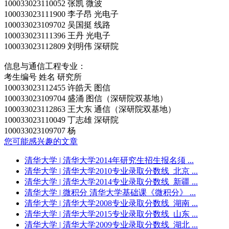
100033023110052 张凯 微波
100033023111900 李子昂 光电子
100033023109702 吴国挺 线路
100033023111396 王丹 光电子
100033023112809 刘明伟 深研院
信息与通信工程专业：
考生编号 姓名 研究所
100033023112455 许皓天 图信
100033023109704 盛涌 图信（深研院双基地）
100033023112863 王大东 通信（深研院双基地）
100033023110049 丁志雄 深研院
100033023109707 杨
您可能感兴趣的文章
清华大学
| 清华大学2014年研究生招生报名须 ...
清华大学
| 清华大学2010专业录取分数线_北京 ...
清华大学
| 清华大学2014专业录取分数线_新疆 ...
清华大学
| 微积分 清华大学基础课《微积分》 ...
清华大学
| 清华大学2008专业录取分数线_湖南 ...
清华大学
| 清华大学2015专业录取分数线_山东 ...
清华大学
| 清华大学2009专业录取分数线_湖北 ...