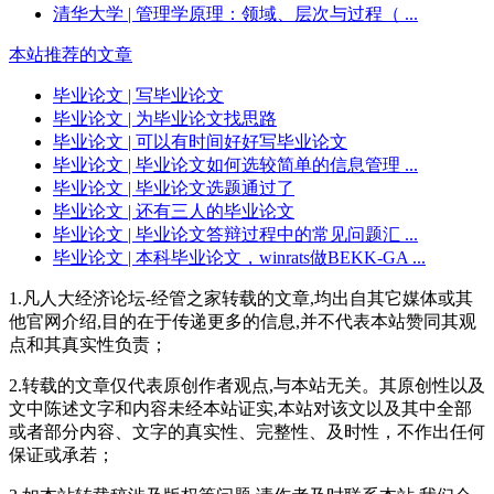
清华大学
| 管理学原理：领域、层次与过程（ ...
本站推荐的文章
毕业论文
| 写毕业论文
毕业论文
| 为毕业论文找思路
毕业论文
| 可以有时间好好写毕业论文
毕业论文
| 毕业论文如何选较简单的信息管理 ...
毕业论文
| 毕业论文选题通过了
毕业论文
| 还有三人的毕业论文
毕业论文
| 毕业论文答辩过程中的常见问题汇 ...
毕业论文
| 本科毕业论文，winrats做BEKK-GA ...
1.凡人大经济论坛-经管之家转载的文章,均出自其它媒体或其
他官网介绍,目的在于传递更多的信息,并不代表本站赞同其观
点和其真实性负责；
2.转载的文章仅代表原创作者观点,与本站无关。其原创性以及
文中陈述文字和内容未经本站证实,本站对该文以及其中全部
或者部分内容、文字的真实性、完整性、及时性，不作出任何
保证或承若；