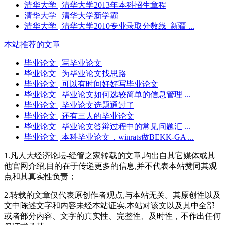
清华大学
| 清华大学2013年本科招生章程
清华大学
| 清华大学新学霸
清华大学
| 清华大学2010专业录取分数线_新疆 ...
本站推荐的文章
毕业论文
| 写毕业论文
毕业论文
| 为毕业论文找思路
毕业论文
| 可以有时间好好写毕业论文
毕业论文
| 毕业论文如何选较简单的信息管理 ...
毕业论文
| 毕业论文选题通过了
毕业论文
| 还有三人的毕业论文
毕业论文
| 毕业论文答辩过程中的常见问题汇 ...
毕业论文
| 本科毕业论文，winrats做BEKK-GA ...
1.凡人大经济论坛-经管之家转载的文章,均出自其它媒体或其
他官网介绍,目的在于传递更多的信息,并不代表本站赞同其观
点和其真实性负责；
2.转载的文章仅代表原创作者观点,与本站无关。其原创性以及
文中陈述文字和内容未经本站证实,本站对该文以及其中全部
或者部分内容、文字的真实性、完整性、及时性，不作出任何