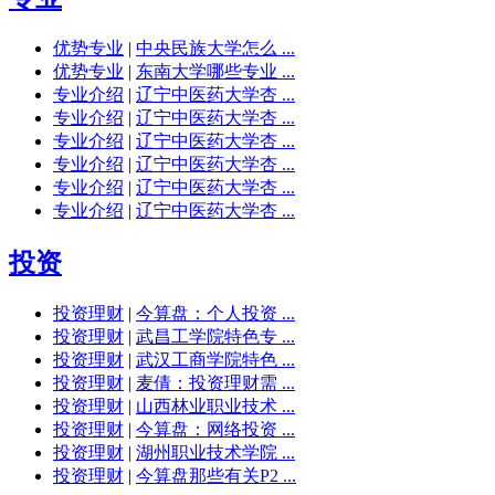
优势专业
|
中央民族大学怎么 ...
优势专业
|
东南大学哪些专业 ...
专业介绍
|
辽宁中医药大学杏 ...
专业介绍
|
辽宁中医药大学杏 ...
专业介绍
|
辽宁中医药大学杏 ...
专业介绍
|
辽宁中医药大学杏 ...
专业介绍
|
辽宁中医药大学杏 ...
专业介绍
|
辽宁中医药大学杏 ...
投资
投资理财
|
今算盘：个人投资 ...
投资理财
|
武昌工学院特色专 ...
投资理财
|
武汉工商学院特色 ...
投资理财
|
麦倩：投资理财需 ...
投资理财
|
山西林业职业技术 ...
投资理财
|
今算盘：网络投资 ...
投资理财
|
湖州职业技术学院 ...
投资理财
|
今算盘那些有关P2 ...