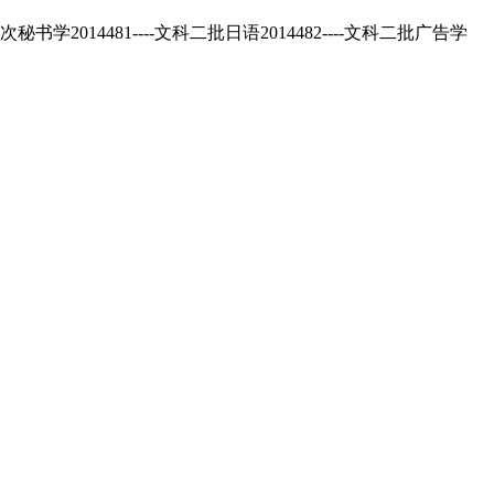
4481----文科二批日语2014482----文科二批广告学