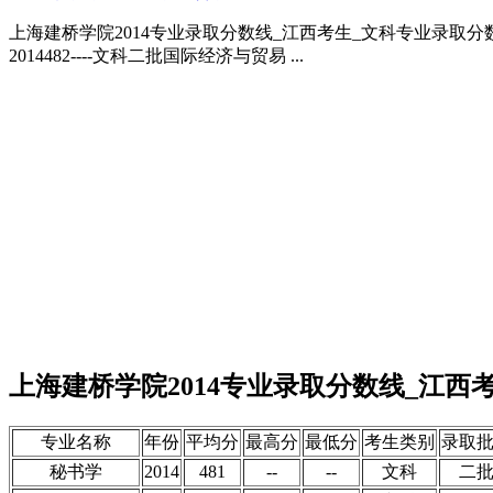
上海建桥学院2014专业录取分数线_江西考生_文科专业录取分数线
2014482----文科二批国际经济与贸易 ...
上海建桥学院2014专业录取分数线_江西
专业名称
年份
平均分
最高分
最低分
考生类别
录取
秘书学
2014
481
--
--
文科
二