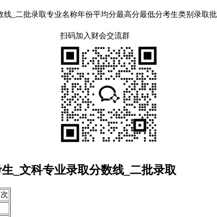
_二批录取专业名称年份平均分最高分最低分考生类别录取批次秘书学201
扫码加入财会交流群
考生_文科专业录取分数线_二批录取
批次
批