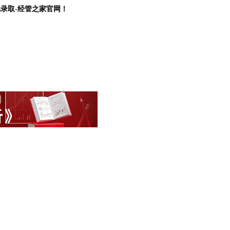
批录取-经管之家官网！