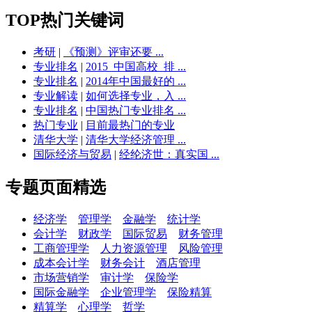
TOP热门关键词
考研
|
《预测》评审还要 ...
专业排名
|
2015_中国高校_排 ...
专业排名
|
2014年中国最好的 ...
专业解读
|
如何选择专业，入 ...
专业排名
|
中国热门专业排名 ...
热门专业
|
目前最热门的专业
清华大学
|
清华大学经济管理 ...
国际经济与贸易
|
经纶济世：真实国 ...
专题页面精选
经济学
管理学
金融学
统计学
会计学
财政学
国际贸易
财务管理
工商管理学
人力资源管理
风险管理
成本会计学
财务会计
酒店管理
市场营销学
审计学
保险学
国际金融学
企业管理学
保险精算
精算学
心理学
哲学