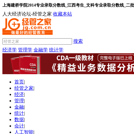
上海建桥学院2014专业录取分数线_江西考生_文科专业录取分数线_二
人大经济论坛-经管之家
收藏本站
搜索
经济学
管理学
金融学
统计学
首页
|
经管之家
|
经济
|
管理
|
金融
|
统计
|
数据
|
会计
|
人工智能
|