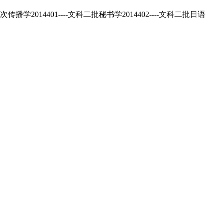
4401----文科二批秘书学2014402----文科二批日语