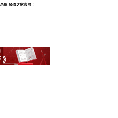
批录取-经管之家官网！