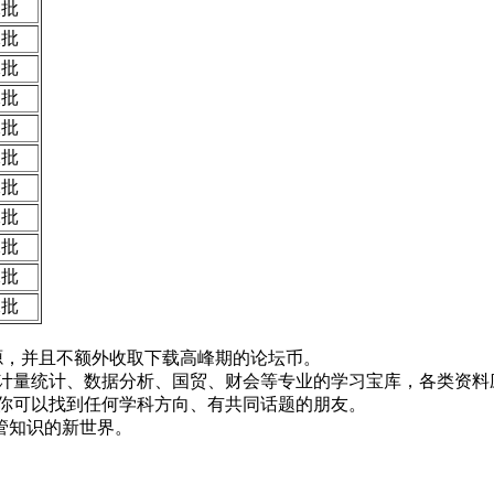
二批
二批
二批
二批
二批
二批
二批
二批
二批
二批
二批
！
资源，并且不额外收取下载高峰期的论坛币。
资、计量统计、数据分析、国贸、财会等专业的学习宝库，各类资料
，你可以找到任何学科方向、有共同话题的朋友。
管知识的新世界。