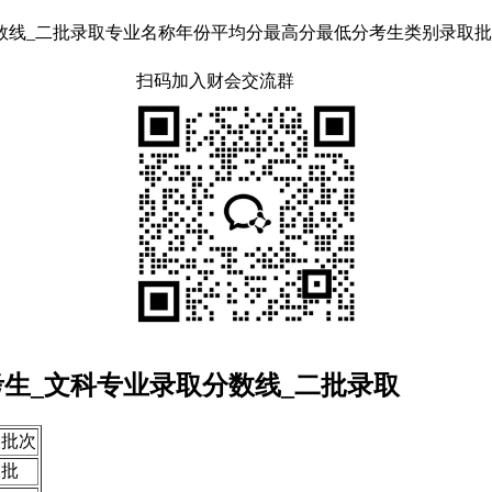
_二批录取专业名称年份平均分最高分最低分考生类别录取批次传播学201
扫码加入财会交流群
考生_文科专业录取分数线_二批录取
取批次
二批