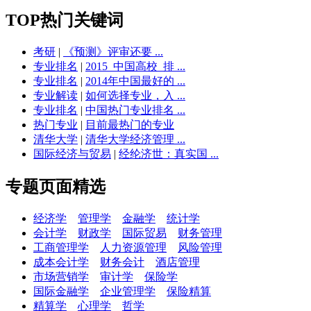
TOP热门关键词
考研
|
《预测》评审还要 ...
专业排名
|
2015_中国高校_排 ...
专业排名
|
2014年中国最好的 ...
专业解读
|
如何选择专业，入 ...
专业排名
|
中国热门专业排名 ...
热门专业
|
目前最热门的专业
清华大学
|
清华大学经济管理 ...
国际经济与贸易
|
经纶济世：真实国 ...
专题页面精选
经济学
管理学
金融学
统计学
会计学
财政学
国际贸易
财务管理
工商管理学
人力资源管理
风险管理
成本会计学
财务会计
酒店管理
市场营销学
审计学
保险学
国际金融学
企业管理学
保险精算
精算学
心理学
哲学