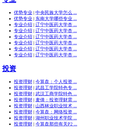
优势专业
|
中央民族大学怎么 ...
优势专业
|
东南大学哪些专业 ...
专业介绍
|
辽宁中医药大学杏 ...
专业介绍
|
辽宁中医药大学杏 ...
专业介绍
|
辽宁中医药大学杏 ...
专业介绍
|
辽宁中医药大学杏 ...
专业介绍
|
辽宁中医药大学杏 ...
专业介绍
|
辽宁中医药大学杏 ...
投资
投资理财
|
今算盘：个人投资 ...
投资理财
|
武昌工学院特色专 ...
投资理财
|
武汉工商学院特色 ...
投资理财
|
麦倩：投资理财需 ...
投资理财
|
山西林业职业技术 ...
投资理财
|
今算盘：网络投资 ...
投资理财
|
湖州职业技术学院 ...
投资理财
|
今算盘那些有关P2 ...