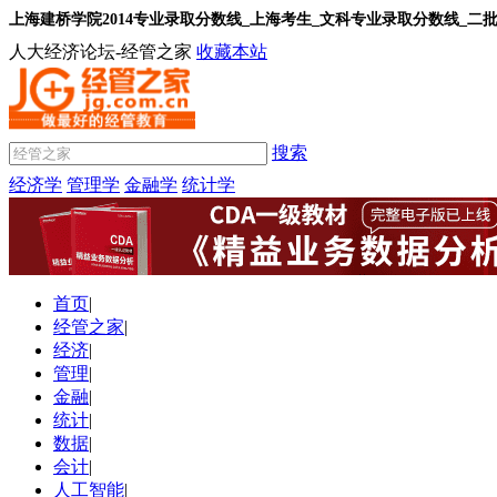
上海建桥学院2014专业录取分数线_上海考生_文科专业录取分数线_二
人大经济论坛-经管之家
收藏本站
搜索
经济学
管理学
金融学
统计学
首页
|
经管之家
|
经济
|
管理
|
金融
|
统计
|
数据
|
会计
|
人工智能
|