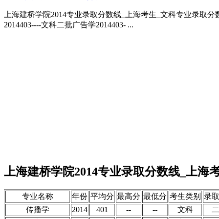
上海建桥学院2014专业录取分数线_上海考生_文科专业录取分数线
2014403----文科二批广告学2014403- ...
上海建桥学院2014专业录取分数线_上海
专业名称
年份
平均分
最高分
最低分
考生类别
录
传播学
2014
401
--
--
文科