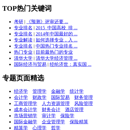
TOP热门关键词
考研
|
《预测》评审还要 ...
专业排名
|
2015_中国高校_排 ...
专业排名
|
2014年中国最好的 ...
专业解读
|
如何选择专业，入 ...
专业排名
|
中国热门专业排名 ...
热门专业
|
目前最热门的专业
清华大学
|
清华大学经济管理 ...
国际经济与贸易
|
经纶济世：真实国 ...
专题页面精选
经济学
管理学
金融学
统计学
会计学
财政学
国际贸易
财务管理
工商管理学
人力资源管理
风险管理
成本会计学
财务会计
酒店管理
市场营销学
审计学
保险学
国际金融学
企业管理学
保险精算
精算学
心理学
哲学