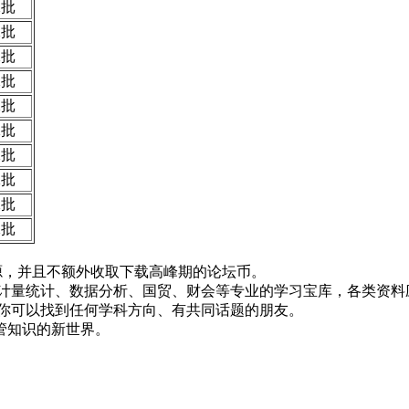
二批
二批
二批
二批
二批
二批
二批
二批
二批
二批
！
资源，并且不额外收取下载高峰期的论坛币。
资、计量统计、数据分析、国贸、财会等专业的学习宝库，各类资料
，你可以找到任何学科方向、有共同话题的朋友。
管知识的新世界。