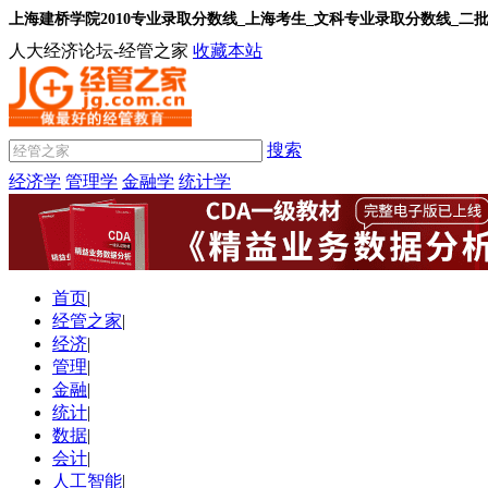
上海建桥学院2010专业录取分数线_上海考生_文科专业录取分数线_二
人大经济论坛-经管之家
收藏本站
搜索
经济学
管理学
金融学
统计学
首页
|
经管之家
|
经济
|
管理
|
金融
|
统计
|
数据
|
会计
|
人工智能
|