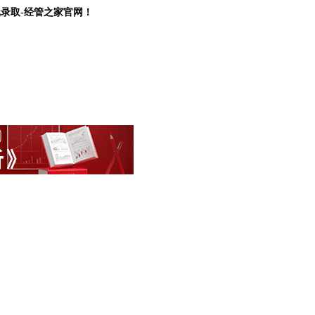
批录取-经管之家官网！