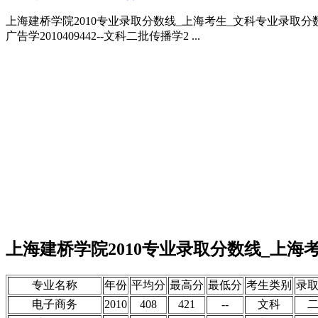
上海建桥学院2010专业录取分数线_上海考生_文科专业录取分数线
广告学2010409442--文科二批传播学2 ...
上海建桥学院2010专业录取分数线_上海
专业名称
年份
平均分
最高分
最低分
考生类别
录
电子商务
2010
408
421
--
文科