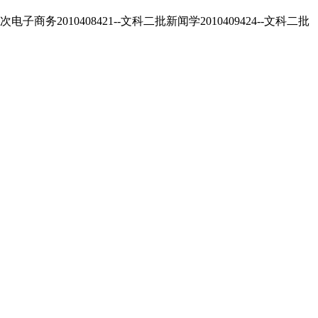
10408421--文科二批新闻学2010409424--文科二批