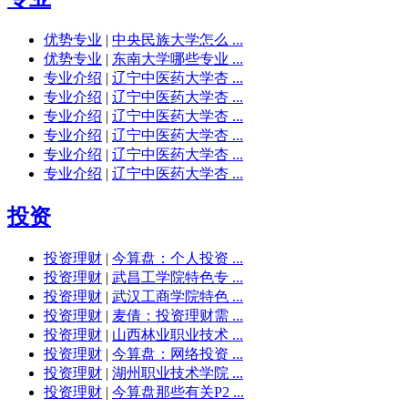
优势专业
|
中央民族大学怎么 ...
优势专业
|
东南大学哪些专业 ...
专业介绍
|
辽宁中医药大学杏 ...
专业介绍
|
辽宁中医药大学杏 ...
专业介绍
|
辽宁中医药大学杏 ...
专业介绍
|
辽宁中医药大学杏 ...
专业介绍
|
辽宁中医药大学杏 ...
专业介绍
|
辽宁中医药大学杏 ...
投资
投资理财
|
今算盘：个人投资 ...
投资理财
|
武昌工学院特色专 ...
投资理财
|
武汉工商学院特色 ...
投资理财
|
麦倩：投资理财需 ...
投资理财
|
山西林业职业技术 ...
投资理财
|
今算盘：网络投资 ...
投资理财
|
湖州职业技术学院 ...
投资理财
|
今算盘那些有关P2 ...