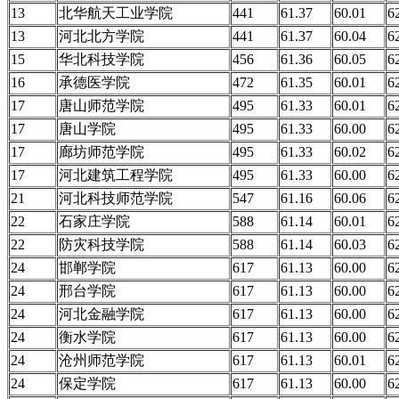
13
北华航天工业学院
441
61.37
60.01
6
13
河北北方学院
441
61.37
60.04
6
15
华北科技学院
456
61.36
60.05
6
16
承德医学院
472
61.35
60.01
6
17
唐山师范学院
495
61.33
60.01
6
17
唐山学院
495
61.33
60.00
6
17
廊坊师范学院
495
61.33
60.02
6
17
河北建筑工程学院
495
61.33
60.00
6
21
河北科技师范学院
547
61.16
60.06
6
22
石家庄学院
588
61.14
60.01
6
22
防灾科技学院
588
61.14
60.03
6
24
邯郸学院
617
61.13
60.00
6
24
邢台学院
617
61.13
60.00
6
24
河北金融学院
617
61.13
60.00
6
24
衡水学院
617
61.13
60.00
6
24
沧州师范学院
617
61.13
60.01
6
24
保定学院
617
61.13
60.00
6