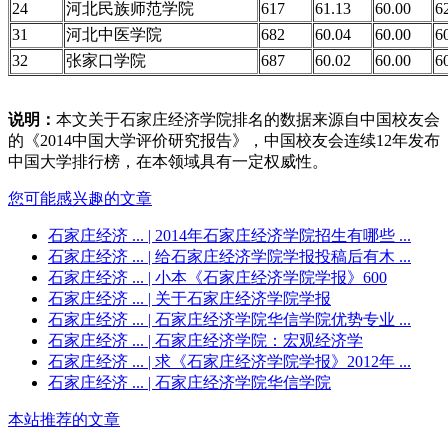
24
河北民族师范学院
617
61.13
60.00
6
31
河北中医学院
682
60.04
60.00
6
32
张家口学院
687
60.02
60.00
6
说明：
本文关于石家庄经济学院排名的数据来源自中国校友会
的《2014中国大学评价研究报告》，中国校友会连续12年发布
中国大学排行榜，在本领域具有一定权威性。
您可能感兴趣的文章
石家庄经济 ...
| 2014年石家庄经济学院招生有哪些 ...
石家庄经济 ...
| 给石家庄经济学院学报投稿后有木 ...
石家庄经济 ...
| 小本《石家庄经济学院学报》600
石家庄经济 ...
| 关于石家庄经济学院学报
石家庄经济 ...
| 石家庄经济学院华信学院优势专业 ...
石家庄经济 ...
| 石家庄经济学院：宏观经济学
石家庄经济 ...
| 求《石家庄经济学院学报》2012年 ...
石家庄经济 ...
| 石家庄经济学院华信学院
本站推荐的文章