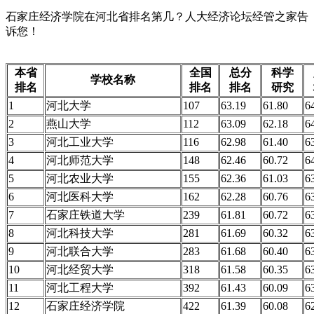
石家庄经济学院在河北省排名第几？人大经济论坛经管之家告
诉您！
本省
全国
总分
科学
学校名称
排名
排名
排名
研究
1
河北大学
107
63.19
61.80
6
2
燕山大学
112
63.09
62.18
6
3
河北工业大学
116
62.98
61.40
6
4
河北师范大学
148
62.46
60.72
6
5
河北农业大学
155
62.36
61.03
6
6
河北医科大学
162
62.28
60.76
6
7
石家庄铁道大学
239
61.81
60.72
6
8
河北科技大学
281
61.69
60.32
6
9
河北联合大学
283
61.68
60.40
6
10
河北经贸大学
318
61.58
60.35
6
11
河北工程大学
392
61.43
60.09
6
12
石家庄经济学院
422
61.39
60.08
6