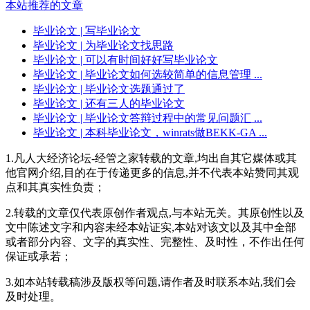
本站推荐的文章
毕业论文
| 写毕业论文
毕业论文
| 为毕业论文找思路
毕业论文
| 可以有时间好好写毕业论文
毕业论文
| 毕业论文如何选较简单的信息管理 ...
毕业论文
| 毕业论文选题通过了
毕业论文
| 还有三人的毕业论文
毕业论文
| 毕业论文答辩过程中的常见问题汇 ...
毕业论文
| 本科毕业论文，winrats做BEKK-GA ...
1.凡人大经济论坛-经管之家转载的文章,均出自其它媒体或其
他官网介绍,目的在于传递更多的信息,并不代表本站赞同其观
点和其真实性负责；
2.转载的文章仅代表原创作者观点,与本站无关。其原创性以及
文中陈述文字和内容未经本站证实,本站对该文以及其中全部
或者部分内容、文字的真实性、完整性、及时性，不作出任何
保证或承若；
3.如本站转载稿涉及版权等问题,请作者及时联系本站,我们会
及时处理。