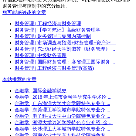
财务管理与控制中的充分应用。
您可能感兴趣的文章
财务管理
| 工程经济与财务管理
财务管理
| 【学习笔记】高级财务管理学
财务管理
| 财务管理与集团内部控制
财务管理
| 市场调查与预测+财务管理+资产评 ...
财务管理
| 东北财经大学刘淑莲《财务管理》 ...
财务管理
| 中级财务管理
财务管理
| 国际财务管理：麻省理工国际财务 ...
财务管理
| 工程经济与财务管理(高清)
本站推荐的文章
金融学
| 国际金融学说史
金融学
| 2018 年上海市金融学研究生学术论 ...
金融学
| 广东海洋大学寸金学院特色专业介 ...
金融学
| 东莞理工学院城市学院特色专业介 ...
金融学
| 电子科技大学中山学院特色专业介 ...
金融学
| 湘潭大学兴湘学院特色专业介绍_金 ...
金融学
| 长沙理工大学城南学院特色专业介 ...
金融学
| 湖南农业大学东方科技学院特色专 ...