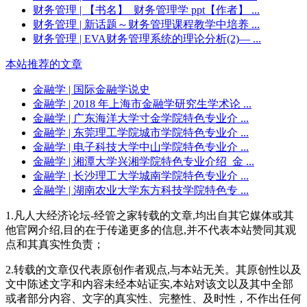
财务管理
| 【书名】_财务管理学 ppt【作者】 ...
财务管理
| 新话题～财务管理课程教学中培养 ...
财务管理
| EVA财务管理系统的理论分析(2)— ...
本站推荐的文章
金融学
| 国际金融学说史
金融学
| 2018 年上海市金融学研究生学术论 ...
金融学
| 广东海洋大学寸金学院特色专业介 ...
金融学
| 东莞理工学院城市学院特色专业介 ...
金融学
| 电子科技大学中山学院特色专业介 ...
金融学
| 湘潭大学兴湘学院特色专业介绍_金 ...
金融学
| 长沙理工大学城南学院特色专业介 ...
金融学
| 湖南农业大学东方科技学院特色专 ...
1.凡人大经济论坛-经管之家转载的文章,均出自其它媒体或其
他官网介绍,目的在于传递更多的信息,并不代表本站赞同其观
点和其真实性负责；
2.转载的文章仅代表原创作者观点,与本站无关。其原创性以及
文中陈述文字和内容未经本站证实,本站对该文以及其中全部
或者部分内容、文字的真实性、完整性、及时性，不作出任何