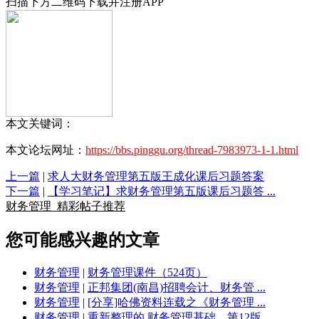
扫描下方二维码下载并注册APP
本文关键词：
本文论坛网址：
https://bbs.pinggu.org/thread-7983973-1-1.html
上一篇
|
求人大财务管理第五版王成化课后习题答案
下一篇
|
【学习笔记】求财务管理第五版课后习题答 ...
财务管理
精彩帖子推荐
您可能感兴趣的文章
财务管理
|
财务管理课件（524页）
财务管理
|
正邦集团(南昌)招聘会计、财务管 ...
财务管理
|
[分享]哈佛资料连载之《财务管理 ...
财务管理
|
重新整理的 财务管理基础，第12版 ...