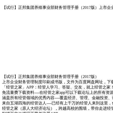
【试行】正邦集团养殖事业部财务管理手册（2017版）上市
【试行】正邦集团养殖事业部财务管理手册（2017版）
上市企业财务管理制度印刷成书版，文件为百度网盘网址，下
「经管之家」APP：经管人学习、答疑、交友，就上经管之家
免流量费下载资料----在经管之家app可以下载论坛上的所有
涵盖所有经管领域的优秀内容----覆盖经济、管理、金融投
来自五湖四海的经管达人----已经有上千万的经管人来到这里
经管之家（原人大经济论坛），跨越高校的围墙，带你走进经