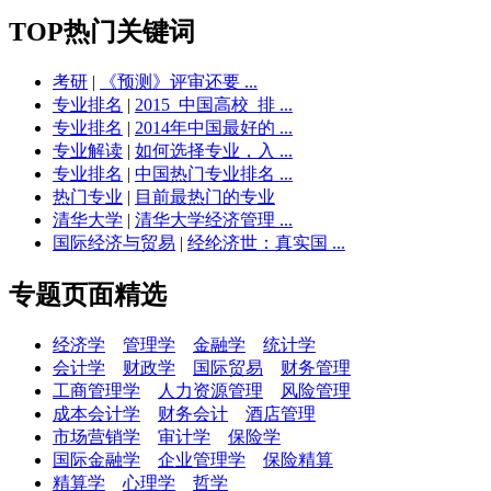
TOP热门关键词
考研
|
《预测》评审还要 ...
专业排名
|
2015_中国高校_排 ...
专业排名
|
2014年中国最好的 ...
专业解读
|
如何选择专业，入 ...
专业排名
|
中国热门专业排名 ...
热门专业
|
目前最热门的专业
清华大学
|
清华大学经济管理 ...
国际经济与贸易
|
经纶济世：真实国 ...
专题页面精选
经济学
管理学
金融学
统计学
会计学
财政学
国际贸易
财务管理
工商管理学
人力资源管理
风险管理
成本会计学
财务会计
酒店管理
市场营销学
审计学
保险学
国际金融学
企业管理学
保险精算
精算学
心理学
哲学