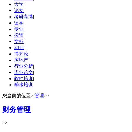
大学
|
论文
|
考研考博
|
留学
|
专业
|
投资
|
文献
|
期刊
|
博弈论
|
房地产
|
行业分析
|
毕业论文
|
软件培训
|
学术培训
您当前的位置
>
管理
>>
财务管理
>>