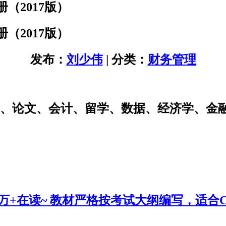
（2017版）
（2017版）
发布：
刘少伟
| 分类：
财务管理
研、论文、会计、留学、数据、经济学、金
0万+在读~ 教材严格按考试大纲编写，适