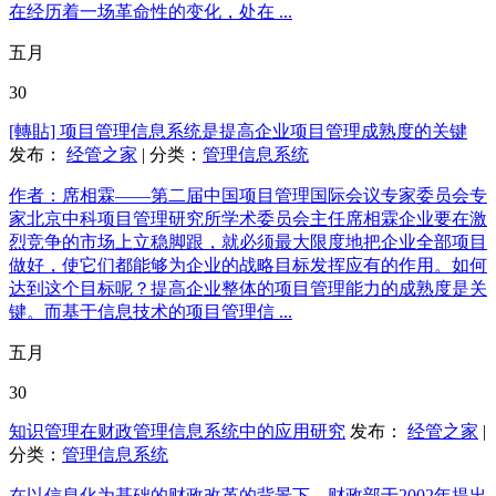
在经历着一场革命性的变化，处在 ...
五月
30
[轉貼] 项目管理信息系统是提高企业项目管理成熟度的关键
发布：
经管之家
| 分类：
管理信息系统
作者：席相霖——第二届中国项目管理国际会议专家委员会专
家北京中科项目管理研究所学术委员会主任席相霖企业要在激
烈竞争的市场上立稳脚跟，就必须最大限度地把企业全部项目
做好，使它们都能够为企业的战略目标发挥应有的作用。如何
达到这个目标呢？提高企业整体的项目管理能力的成熟度是关
键。而基于信息技术的项目管理信 ...
五月
30
知识管理在财政管理信息系统中的应用研究
发布：
经管之家
|
分类：
管理信息系统
在以信息化为基础的财政改革的背景下，财政部于2002年提出