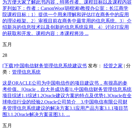
为方便大家了解此书内容，特将作者、课程目标以及课程内容
罗列如下：作者：CarsonWoo(胡楷湘)教授办公室：长江商学
院课程目标：1〉提供一个用来理解和评估IT在商务中的应用
的理论框架。2〉审视目前在商务中最常用的信息系统。3〉介
绍新兴的信息技术以及创新的信息系统应用。4〉讨论IT应用
的获取和开发。课程内容：本课程将涉 ...
五月
28
[下载]中国电信财务管理信息系统建议书
发布：
经管之家
| 分
类：
管理信息系统
这是ORACLE公司为中国电信作的项目建议书，有很高的参
考价值。[Oracle，自大并成功着]1.中国电信财务管理信息系统
项目综述1.1综述1.2Oracle建议方案的特点及优势1.3Oracle在全
球电信行业的经验2.Oracle公司简介 3.中国电信有限公司财
务管理信息系统建议的解决方案3.1应用产品方案3.1.1项目范
围3.1.2Oracle解决方案蓝图3.1. ...
五月