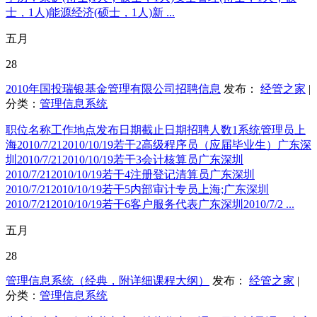
士，1人)能源经济(硕士，1人)新 ...
五月
28
2010年国投瑞银基金管理有限公司招聘信息
发布：
经管之家
|
分类：
管理信息系统
职位名称工作地点发布日期截止日期招聘人数1系统管理员上
海2010/7/212010/10/19若干2高级程序员（应届毕业生）广东深
圳2010/7/212010/10/19若干3会计核算员广东深圳
2010/7/212010/10/19若干4注册登记清算员广东深圳
2010/7/212010/10/19若干5内部审计专员上海;广东深圳
2010/7/212010/10/19若干6客户服务代表广东深圳2010/7/2 ...
五月
28
管理信息系统（经典，附详细课程大纲）
发布：
经管之家
|
分类：
管理信息系统