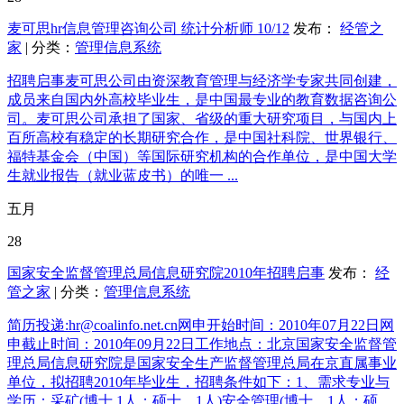
麦可思hr信息管理咨询公司 统计分析师 10/12
发布：
经管之
家
| 分类：
管理信息系统
招聘启事麦可思公司由资深教育管理与经济学专家共同创建，
成员来自国内外高校毕业生，是中国最专业的教育数据咨询公
司。麦可思公司承担了国家、省级的重大研究项目，与国内上
百所高校有稳定的长期研究合作，是中国社科院、世界银行、
福特基金会（中国）等国际研究机构的合作单位，是中国大学
生就业报告（就业蓝皮书）的唯一 ...
五月
28
国家安全监督管理总局信息研究院2010年招聘启事
发布：
经
管之家
| 分类：
管理信息系统
简历投递:hr@coalinfo.net.cn网申开始时间：2010年07月22日网
申截止时间：2010年09月22日工作地点：北京国家安全监督管
理总局信息研究院是国家安全生产监督管理总局在京直属事业
单位，拟招聘2010年毕业生，招聘条件如下：1、需求专业与
学历：采矿(博士,1人；硕士，1人)安全管理(博士，1人；硕