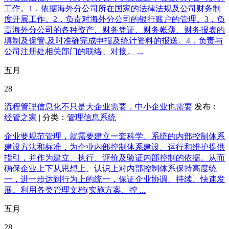
工作。1．依据海外分公司所在国家的法律法规及公司财务制
度开展工作。2．负责对海外分公司的银行账户的管理。3．负
责海外分公司的各种资产、财务凭证、财务帐薄、财务报表的
填制及保管,及时准确完成申报及统计资料的报送。4．负责与
公司注册处相关部门的联络、对接。 ...
五月
28
流程管理信息化不只是大企业需要，中小企业也需要
发布：
经管之家
| 分类：
管理信息系统
企业要规范管理，就需要建立一套科学、系统的内部控制体系
建设方法和标准，为企业内部控制体系建设、运行和维护提供
指引，并作为建立、执行、评价及验证内部控制的依据。从而
确保企业上下从思想上、认识上对内部控制体系保持高度统
一，进一步达到行为上的统一，保证企业协调、持续、快速发
展。利用各类管理文档(实施方案、控 ...
五月
28