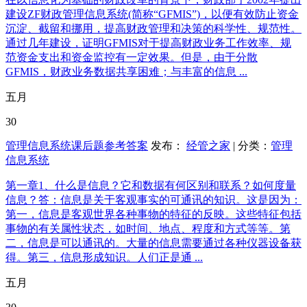
建设ZF财政管理信息系统(简称“GFMIS”)，以便有效防止资金
沉淀、截留和挪用，提高财政管理和决策的科学性、规范性。
通过几年建设，证明GFMIS对于提高财政业务工作效率、规
范资金支出和资金监控有一定效果。但是，由于分散
GFMIS，财政业务数据共享困难；与丰富的信息 ...
五月
30
管理信息系统课后题参考答案
发布：
经管之家
| 分类：
管理
信息系统
第一章1、什么是信息？它和数据有何区别和联系？如何度量
信息？答：信息是关于客观事实的可通讯的知识。这是因为：
第一，信息是客观世界各种事物的特征的反映。这些特征包括
事物的有关属性状态，如时间、地点、程度和方式等等。第
二，信息是可以通讯的。大量的信息需要通过各种仪器设备获
得。第三，信息形成知识。人们正是通 ...
五月