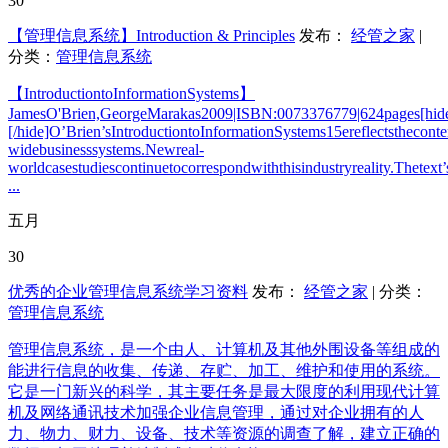
30
【管理信息系统】Introduction & Principles
发布：
经管之家
|
分类：
管理信息系统
【IntroductiontoInformationSystems】
JamesO'Brien,GeorgeMarakas2009|ISBN:0073376779|624pages[hid
[/hide]O’Brien’sIntroductiontoInformationSystems15ereflectsthecont
widebusinesssystems.Newreal-
worldcasestudiescontinuetocorrespondwiththisindustryreality.Thetext’
...
五月
30
优秀的企业管理信息系统学习资料
发布：
经管之家
| 分类：
管理信息系统
管理信息系统，是一个由人、计算机及其他外围设备等组成的
能进行信息的收集、传递、存贮、加工、维护和使用的系统。
它是一门新兴的科学，其主要任务是最大限度的利用现代计算
机及网络通讯技术加强企业信息管理，通过对企业拥有的人
力、物力、财力、设备、技术等资源的调查了解，建立正确的