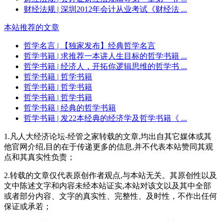
财经法规
| 深圳2012年会计从业考试《财经法 ...
本站推荐的文章
哲学名言
| 【独家发布】经典哲学名言
哲学书籍
| 求推荐一本讲人生目标的哲学书籍 ...
哲学书籍
| 经济人，开拓你逻辑思维的哲学书 ...
哲学书籍
| 哲学书籍
哲学书籍
| 哲学书籍
哲学书籍
| 哲学书籍
哲学书籍
| 经典的哲学书籍
哲学书籍
| 发22本经典的经济学及哲学书籍《 ...
1.凡人大经济论坛-经管之家转载的文章,均出自其它媒体或其
他官网介绍,目的在于传递更多的信息,并不代表本站赞同其观
点和其真实性负责；
2.转载的文章仅代表原创作者观点,与本站无关。其原创性以及
文中陈述文字和内容未经本站证实,本站对该文以及其中全部
或者部分内容、文字的真实性、完整性、及时性，不作出任何
保证或承若；