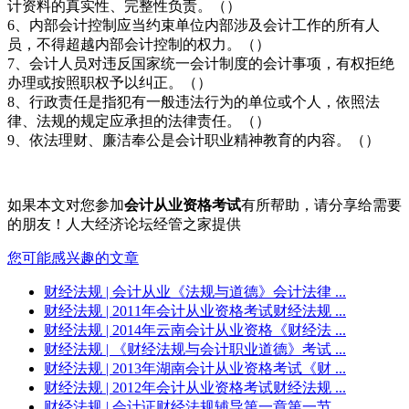
计资料的真实性、完整性负责。（）
6、内部会计控制应当约束单位内部涉及会计工作的所有人
员，不得超越内部会计控制的权力。（）
7、会计人员对违反国家统一会计制度的会计事项，有权拒绝
办理或按照职权予以纠正。（）
8、行政责任是指犯有一般违法行为的单位或个人，依照法
律、法规的规定应承担的法律责任。（）
9、依法理财、廉洁奉公是会计职业精神教育的内容。（）
如果本文对您参加
会计从业资格考试
有所帮助，请分享给需要
的朋友！人大经济论坛经管之家提供
您可能感兴趣的文章
财经法规
| 会计从业《法规与道德》会计法律 ...
财经法规
| 2011年会计从业资格考试财经法规 ...
财经法规
| 2014年云南会计从业资格《财经法 ...
财经法规
| 《财经法规与会计职业道德》考试 ...
财经法规
| 2013年湖南会计从业资格考试《财 ...
财经法规
| 2012年会计从业资格考试财经法规 ...
财经法规
| 会计证财经法规辅导第一章第一节 ...