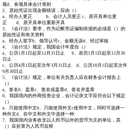
规d、各项具体会计准则
2、原始凭证出现金额错误，应由（）
a、经办人更正 b、会计人员更正 c、原开具单位更
正 d、原开具单位重新开具
3、《会计法》要求，作为记帐凭证编制依据的必须是（）的
原始凭证和有关资料
a、经办人签字b、领导认可c、金额无误d、经过审核
4、《会计法》规定，我国会计年度自（）
a、公历1月1日起至12月31日止 b、农历1月1日起至12月30
日止
c、公历4月1日起至次年3月31日止 d、公历10月1日起至次年
9月30日止
5、《会计法》规定，单位有关负责人应在财务会计报告上
（）
a、签名b、盖章c、签名或盖章d、签名并盖章
6、我国境内的外商投资企业，会计记录文字应符合以下规定
（）
a、只能使用中文b、只能使用外文c使用中文，同时可选择一
种外文d、在中文和外文中选择一种
7、我国境内业务收支以人民币以外的货币为主的单位，其
（）应折算为人民币反映