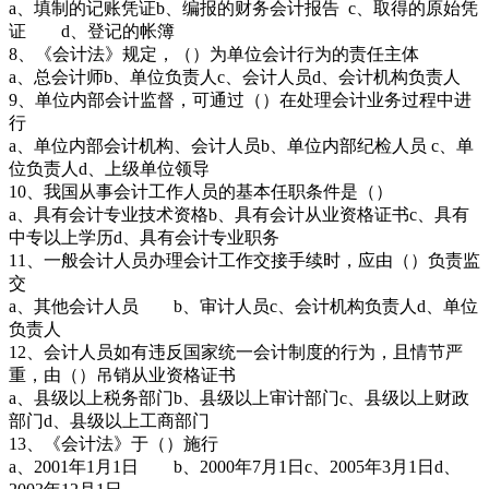
a、填制的记账凭证b、编报的财务会计报告 c、取得的原始凭
证 d、登记的帐簿
8、《会计法》规定，（）为单位会计行为的责任主体
a、总会计师b、单位负责人c、会计人员d、会计机构负责人
9、单位内部会计监督，可通过（）在处理会计业务过程中进
行
a、单位内部会计机构、会计人员b、单位内部纪检人员 c、单
位负责人d、上级单位领导
10、我国从事会计工作人员的基本任职条件是（）
a、具有会计专业技术资格b、具有会计从业资格证书c、具有
中专以上学历d、具有会计专业职务
11、一般会计人员办理会计工作交接手续时，应由（）负责监
交
a、其他会计人员 b、审计人员c、会计机构负责人d、单位
负责人
12、会计人员如有违反国家统一会计制度的行为，且情节严
重，由（）吊销从业资格证书
a、县级以上税务部门b、县级以上审计部门c、县级以上财政
部门d、县级以上工商部门
13、《会计法》于（）施行
a、2001年1月1日 b、2000年7月1日c、2005年3月1日d、