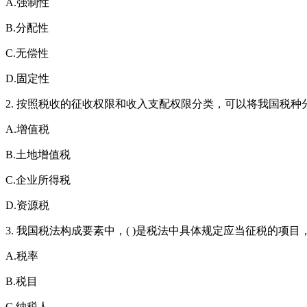
A.强制性
B.分配性
C.无偿性
D.固定性
2. 按照税收的征收权限和收入支配权限分类，可以将我国税种
A.增值税
B.土地增值税
C.企业所得税
D.资源税
3. 我国税法构成要素中，( )是税法中具体规定应当征税的项
A.税率
B.税目
C.纳税人