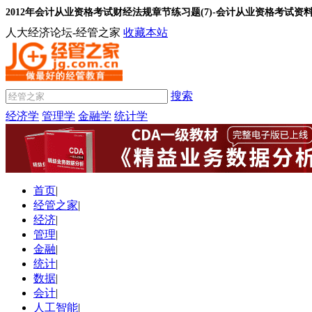
2012年会计从业资格考试财经法规章节练习题(7)-会计从业资格考试资
人大经济论坛-经管之家
收藏本站
搜索
经济学
管理学
金融学
统计学
首页
|
经管之家
|
经济
|
管理
|
金融
|
统计
|
数据
|
会计
|
人工智能
|