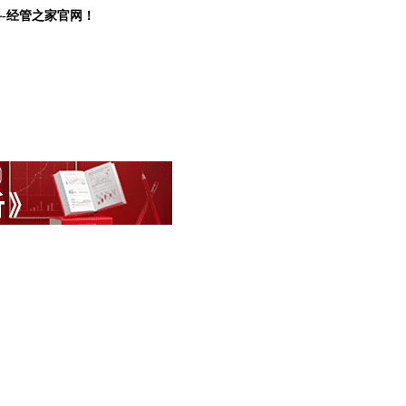
料-经管之家官网！