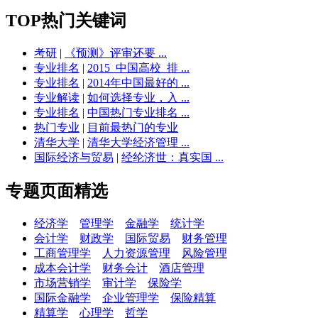
TOP热门关键词
考研
|
《预测》评审还要 ...
专业排名
|
2015_中国高校_排 ...
专业排名
|
2014年中国最好的 ...
专业解读
|
如何选择专业，入 ...
专业排名
|
中国热门专业排名 ...
热门专业
|
目前最热门的专业
清华大学
|
清华大学经济管理 ...
国际经济与贸易
|
经纶济世：真实国 ...
专题页面精选
经济学
管理学
金融学
统计学
会计学
财政学
国际贸易
财务管理
工商管理学
人力资源管理
风险管理
成本会计学
财务会计
酒店管理
市场营销学
审计学
保险学
国际金融学
企业管理学
保险精算
精算学
心理学
哲学