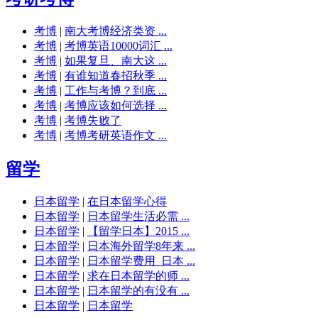
考博
|
南大考博经济类资 ...
考博
|
考博英语10000词汇 ...
考博
|
如果复旦、南大这 ...
考博
|
有谁知道春招秋季 ...
考博
|
工作与考博？到底 ...
考博
|
考博应该如何选择 ...
考博
|
考博失败了
考博
|
考博考研英语作文 ...
留学
日本留学
|
在日本留学心得
日本留学
|
日本留学生活必需 ...
日本留学
|
【留学日本】2015 ...
日本留学
|
日本海外留学8年来 ...
日本留学
|
日本留学费用_日本 ...
日本留学
|
求在日本留学的师 ...
日本留学
|
日本留学的有没有 ...
日本留学
|
日本留学