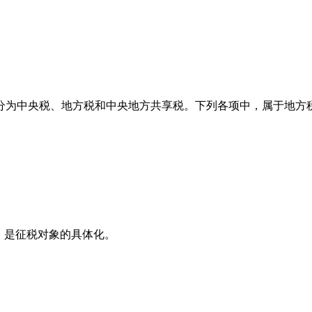
分为中央税、地方税和中央地方共享税。下列各项中，属于地方税的
目，是征税对象的具体化。