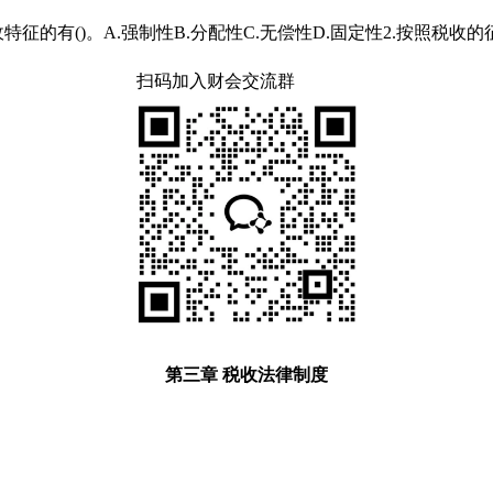
征的有()。A.强制性B.分配性C.无偿性D.固定性2.按照
扫码加入财会交流群
第三章 税收法律制度