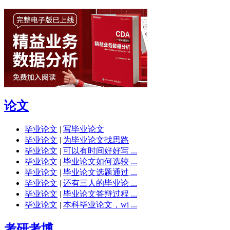
论文
毕业论文
|
写毕业论文
毕业论文
|
为毕业论文找思路
毕业论文
|
可以有时间好好写 ...
毕业论文
|
毕业论文如何选较 ...
毕业论文
|
毕业论文选题通过 ...
毕业论文
|
还有三人的毕业论 ...
毕业论文
|
毕业论文答辩过程 ...
毕业论文
|
本科毕业论文，wi ...
考研考博