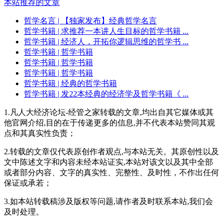
本站推荐的文章
哲学名言
| 【独家发布】经典哲学名言
哲学书籍
| 求推荐一本讲人生目标的哲学书籍 ...
哲学书籍
| 经济人，开拓你逻辑思维的哲学书 ...
哲学书籍
| 哲学书籍
哲学书籍
| 哲学书籍
哲学书籍
| 哲学书籍
哲学书籍
| 经典的哲学书籍
哲学书籍
| 发22本经典的经济学及哲学书籍《 ...
1.凡人大经济论坛-经管之家转载的文章,均出自其它媒体或其
他官网介绍,目的在于传递更多的信息,并不代表本站赞同其观
点和其真实性负责；
2.转载的文章仅代表原创作者观点,与本站无关。其原创性以及
文中陈述文字和内容未经本站证实,本站对该文以及其中全部
或者部分内容、文字的真实性、完整性、及时性，不作出任何
保证或承若；
3.如本站转载稿涉及版权等问题,请作者及时联系本站,我们会
及时处理。