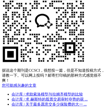
据说这个期刊是CCSCI，很想投一篇，但是不知道投稿方式，
请教一下。可以网上投吗？邮寄打印稿的那种方式感觉很不
爽！
您可能感兴趣的文章
会计库
| 求助索洛模型与拉姆齐模型的比较
会计库
| 求 赫斯特的股票交易审时夺势的获 ...
会计库
| 关于最多愿意交多少保险费的大一 ...