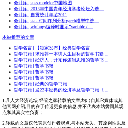
会计库
| spss modeler中国地图
会计库
| 2013年中国青年经济学者论坛入选 ...
会计库
| 自贡统计年鉴2011
会计库
| stata时间序列分析garch模型中选 ...
会计库
| winbugs编译时显示”variable d ...
本站推荐的文章
哲学名言
| 【独家发布】经典哲学名言
哲学书籍
| 求推荐一本讲人生目标的哲学书籍 ...
哲学书籍
| 经济人，开拓你逻辑思维的哲学书 ...
哲学书籍
| 哲学书籍
哲学书籍
| 哲学书籍
哲学书籍
| 哲学书籍
哲学书籍
| 经典的哲学书籍
哲学书籍
| 发22本经典的经济学及哲学书籍《 ...
1.凡人大经济论坛-经管之家转载的文章,均出自其它媒体或其
他官网介绍,目的在于传递更多的信息,并不代表本站赞同其观
点和其真实性负责；
2.转载的文章仅代表原创作者观点,与本站无关。其原创性以及