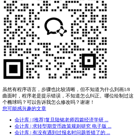
虽然有程序语言，步骤也比较清晰，但不知道为什么到画
1/8
曲面时，程序老是提示错误，不知道怎么纠正。哪位绘制过这
个椭球吗？可以告诉我怎么修改吗？谢谢！
您可能感兴趣的文章
会计库
| [推荐]复旦陆铭老师四篇经济学研 ...
会计库
| 求转型期货币政策规则研究 电子版 ...
会计库
| 有没有遇到过报名时问题答错了的 ...