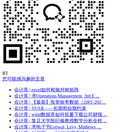
RT
您可能感兴趣的文章
会计库
| excel如何检验对称矩阵
会计库
| 求Operations Management, 3rd E ...
会计库
| 【最新】投资效率数据（2001-202 ...
会计库
| SVAR——长期和短期约束
会计库
| wind数据库如何批量下载公司财报 ...
会计库
| 复旦大学陈纪修教授数学分析全程 ...
会计库
| 求电子书Grewal, Levy, Mathews, ...