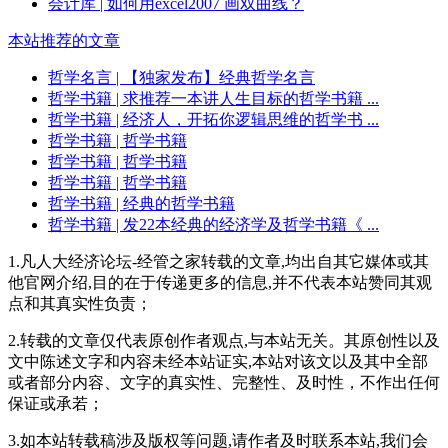
会计库
| 如何用excel2007 画双曲线？
本站推荐的文章
哲学名言
| 【独家发布】经典哲学名言
哲学书籍
| 求推荐一本讲人生目标的哲学书籍 ...
哲学书籍
| 经济人，开拓你逻辑思维的哲学书 ...
哲学书籍
| 哲学书籍
哲学书籍
| 哲学书籍
哲学书籍
| 哲学书籍
哲学书籍
| 经典的哲学书籍
哲学书籍
| 发22本经典的经济学及哲学书籍《 ...
1.凡人大经济论坛-经管之家转载的文章,均出自其它媒体或其
他官网介绍,目的在于传递更多的信息,并不代表本站赞同其观
点和其真实性负责；
2.转载的文章仅代表原创作者观点,与本站无关。其原创性以及
文中陈述文字和内容未经本站证实,本站对该文以及其中全部
或者部分内容、文字的真实性、完整性、及时性，不作出任何
保证或承若；
3.如本站转载稿涉及版权等问题,请作者及时联系本站,我们会