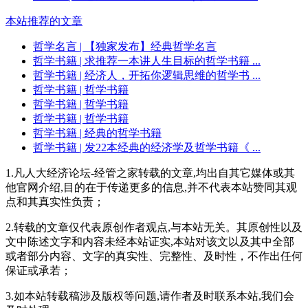
本站推荐的文章
哲学名言
| 【独家发布】经典哲学名言
哲学书籍
| 求推荐一本讲人生目标的哲学书籍 ...
哲学书籍
| 经济人，开拓你逻辑思维的哲学书 ...
哲学书籍
| 哲学书籍
哲学书籍
| 哲学书籍
哲学书籍
| 哲学书籍
哲学书籍
| 经典的哲学书籍
哲学书籍
| 发22本经典的经济学及哲学书籍《 ...
1.凡人大经济论坛-经管之家转载的文章,均出自其它媒体或其
他官网介绍,目的在于传递更多的信息,并不代表本站赞同其观
点和其真实性负责；
2.转载的文章仅代表原创作者观点,与本站无关。其原创性以及
文中陈述文字和内容未经本站证实,本站对该文以及其中全部
或者部分内容、文字的真实性、完整性、及时性，不作出任何
保证或承若；
3.如本站转载稿涉及版权等问题,请作者及时联系本站,我们会