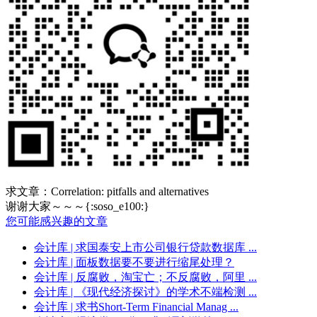
求文章：Correlation: pitfalls and alternatives
谢谢大家～～～{:soso_e100:}
您可能感兴趣的文章
会计库
| 求国泰安上市公司银行贷款数据库 ...
会计库
| 面板数据要不要进行缩尾处理？
会计库
| 反腐败，淘宝亡；不反腐败，阿里 ...
会计库
| 《现代经济探讨》的学术不端检测 ...
会计库
| 求书Short-Term Financial Manag ...