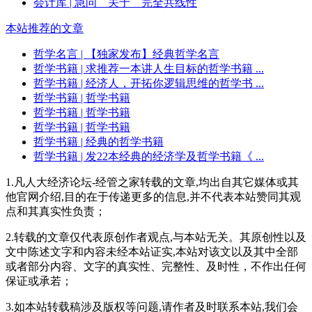
会计库
| 急问 关于 完全共线性
本站推荐的文章
哲学名言
| 【独家发布】经典哲学名言
哲学书籍
| 求推荐一本讲人生目标的哲学书籍 ...
哲学书籍
| 经济人，开拓你逻辑思维的哲学书 ...
哲学书籍
| 哲学书籍
哲学书籍
| 哲学书籍
哲学书籍
| 哲学书籍
哲学书籍
| 经典的哲学书籍
哲学书籍
| 发22本经典的经济学及哲学书籍《 ...
1.凡人大经济论坛-经管之家转载的文章,均出自其它媒体或其
他官网介绍,目的在于传递更多的信息,并不代表本站赞同其观
点和其真实性负责；
2.转载的文章仅代表原创作者观点,与本站无关。其原创性以及
文中陈述文字和内容未经本站证实,本站对该文以及其中全部
或者部分内容、文字的真实性、完整性、及时性，不作出任何
保证或承若；
3.如本站转载稿涉及版权等问题,请作者及时联系本站,我们会