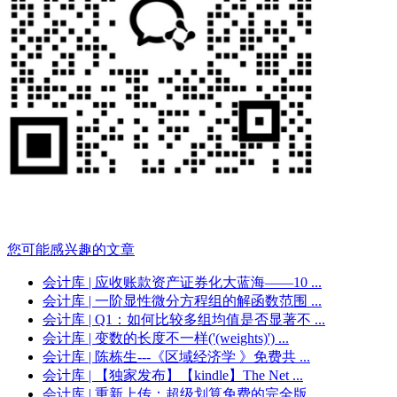
您可能感兴趣的文章
会计库
| 应收账款资产证券化大蓝海——10 ...
会计库
| 一阶显性微分方程组的解函数范围 ...
会计库
| Q1：如何比较多组均值是否显著不 ...
会计库
| 变数的长度不一样('(weights)') ...
会计库
| 陈栋生---《区域经济学 》免费共 ...
会计库
| 【独家发布】【kindle】The Net ...
会计库
| 重新上传：超级划算免费的完全版 ...