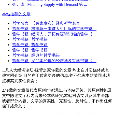
会计库
| Matching Supply with Demand 第 ...
本站推荐的文章
哲学名言
| 【独家发布】经典哲学名言
哲学书籍
| 求推荐一本讲人生目标的哲学书籍 ...
哲学书籍
| 经济人，开拓你逻辑思维的哲学书 ...
哲学书籍
| 哲学书籍
哲学书籍
| 哲学书籍
哲学书籍
| 哲学书籍
哲学书籍
| 经典的哲学书籍
哲学书籍
| 发22本经典的经济学及哲学书籍《 ...
1.凡人大经济论坛-经管之家转载的文章,均出自其它媒体或其
他官网介绍,目的在于传递更多的信息,并不代表本站赞同其观
点和其真实性负责；
2.转载的文章仅代表原创作者观点,与本站无关。其原创性以及
文中陈述文字和内容未经本站证实,本站对该文以及其中全部
或者部分内容、文字的真实性、完整性、及时性，不作出任何
保证或承若；