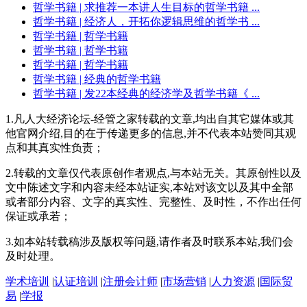
哲学书籍
| 求推荐一本讲人生目标的哲学书籍 ...
哲学书籍
| 经济人，开拓你逻辑思维的哲学书 ...
哲学书籍
| 哲学书籍
哲学书籍
| 哲学书籍
哲学书籍
| 哲学书籍
哲学书籍
| 经典的哲学书籍
哲学书籍
| 发22本经典的经济学及哲学书籍《 ...
1.凡人大经济论坛-经管之家转载的文章,均出自其它媒体或其
他官网介绍,目的在于传递更多的信息,并不代表本站赞同其观
点和其真实性负责；
2.转载的文章仅代表原创作者观点,与本站无关。其原创性以及
文中陈述文字和内容未经本站证实,本站对该文以及其中全部
或者部分内容、文字的真实性、完整性、及时性，不作出任何
保证或承若；
3.如本站转载稿涉及版权等问题,请作者及时联系本站,我们会
及时处理。
学术培训
|
认证培训
|
注册会计师
|
市场营销
|
人力资源
|
国际贸
易
|
学报