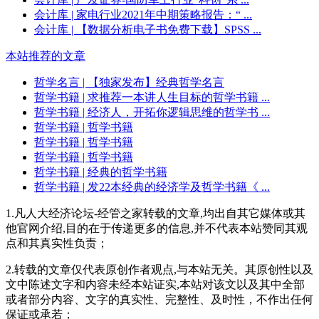
会计库
| 家电行业2021年中期策略报告：“ ...
会计库
| 【数据分析电子书免费下载】SPSS ...
本站推荐的文章
哲学名言
| 【独家发布】经典哲学名言
哲学书籍
| 求推荐一本讲人生目标的哲学书籍 ...
哲学书籍
| 经济人，开拓你逻辑思维的哲学书 ...
哲学书籍
| 哲学书籍
哲学书籍
| 哲学书籍
哲学书籍
| 哲学书籍
哲学书籍
| 经典的哲学书籍
哲学书籍
| 发22本经典的经济学及哲学书籍《 ...
1.凡人大经济论坛-经管之家转载的文章,均出自其它媒体或其
他官网介绍,目的在于传递更多的信息,并不代表本站赞同其观
点和其真实性负责；
2.转载的文章仅代表原创作者观点,与本站无关。其原创性以及
文中陈述文字和内容未经本站证实,本站对该文以及其中全部
或者部分内容、文字的真实性、完整性、及时性，不作出任何
保证或承若；