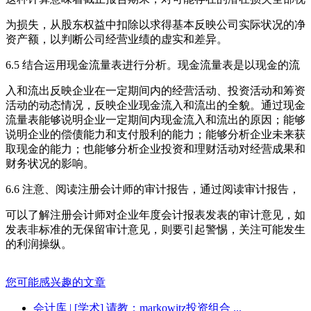
为损失，从股东权益中扣除以求得基本反映公司实际状况的净
资产额，以判断公司经营业绩的虚实和差异。
6.5 结合运用现金流量表进行分析。现金流量表是以现金的流
入和流出反映企业在一定期间内的经营活动、投资活动和筹资
活动的动态情况，反映企业现金流入和流出的全貌。通过现金
流量表能够说明企业一定期间内现金流入和流出的原因；能够
说明企业的偿债能力和支付股利的能力；能够分析企业未来获
取现金的能力；也能够分析企业投资和理财活动对经营成果和
财务状况的影响。
6.6 注意、阅读注册会计师的审计报告，通过阅读审计报告，
可以了解注册会计师对企业年度会计报表发表的审计意见，如
发表非标准的无保留审计意见，则要引起警惕，关注可能发生
的利润操纵。
您可能感兴趣的文章
会计库
| [学术] 请教：markowitz投资组合 ...