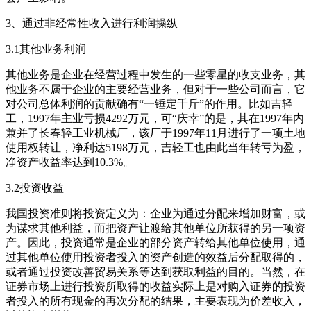
3、通过非经常性收入进行利润操纵
3.1其他业务利润
其他业务是企业在经营过程中发生的一些零星的收支业务，其
他业务不属于企业的主要经营业务，但对于一些公司而言，它
对公司总体利润的贡献确有“一锤定千斤”的作用。比如吉轻
工，1997年主业亏损4292万元，可“庆幸”的是，其在1997年内
兼并了长春轻工业机械厂，该厂于1997年11月进行了一项土地
使用权转让，净利达5198万元，吉轻工也由此当年转亏为盈，
净资产收益率达到10.3%。
3.2投资收益
我国投资准则将投资定义为：企业为通过分配来增加财富，或
为谋求其他利益，而把资产让渡给其他单位所获得的另一项资
产。因此，投资通常是企业的部分资产转给其他单位使用，通
过其他单位使用投资者投入的资产创造的效益后分配取得的，
或者通过投资改善贸易关系等达到获取利益的目的。当然，在
证券市场上进行投资所取得的收益实际上是对购入证券的投资
者投入的所有现金的再次分配的结果，主要表现为价差收入，