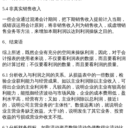
5.4 非真实销售收入
一些企业通过混淆会计期间，把下期销售收入提前计入当期，
或错误运用会计原则，将非销售收入列为销售收入，或虚增销
售业务等方法，来增加本期利润以达到利润操纵之目的。
6、结束语
综上所述，既然企业有充分的空间来操纵利润，因此，对于会
计报表的使用者来说，不仅要看利润表的数据，而且要看利润
的计算过程；不仅要看利润的数量，而且要看利润的质量。
6.1 分析收入与利润之间的关系。从损益表中的一些数据，检
验企业获利能力与经营成果。如以主业利润除以主业收入，可
得出企业的主业利润率，凡较高的，说明企业的主业有较高创
利能力，能抵御经济波动与市场风险，企业的成本费用低，盈
利水平高，经营有方；又如，主业利润除以总利润，接近1
的，说明公司主营业务的“主体性”。数值远离1的，就说明企
业主营业务缺乏效益。大于1的，说明发生了其它业务、投资
收益的亏损或营业外收支不抵。
6.2 分析财务指标。如取流动资产数除流动负债数得出流动比