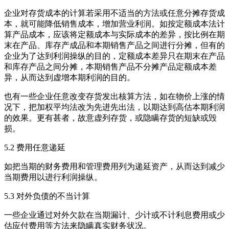
企业对存货成本的计算若采用不适当的方法或任意分摊存货成
本，就可能降低销售成本，增加营业利润。如按定额成本法计
算产品成本，应该将定额成本与实际成本的差异，按比例在期
末在产品、库存产成品和本期销售产品之间进行分摊，但有的
企业为了达到利润操纵的目的，定额成本差异只在期末在产品
和库存产品之间分摊，本期销售产品不分摊产品定额成本差
异，从而达到虚增本期利润的目的。
也有一些企业任意改变存货发出核算方法，如在物价上涨的情
况下，把加权平均法改为先进先出法，以期达到高估本期利润
的效果。更有甚者，故意虚列存货，或隐瞒存货的短缺或毁
损。
5.2 费用任意递延
如把当期的财务费用和管理费用列为递延资产，从而达到减少
当期费用以进行利润操纵。
5.3 对外负债的不当计算
一些企业通过对外欠款在当期漏计、少计或不计利息费用或少
估应付费用等方法来隐瞒真实财务状况。