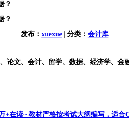
据？
据？
发布：
xuexue
| 分类：
会计库
研、论文、会计、留学、数据、经济学、金
0万+在读~ 教材严格按考试大纲编写，适