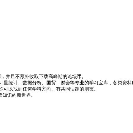
！
资源，并且不额外收取下载高峰期的论坛币。
资、计量统计、数据分析、国贸、财会等专业的学习宝库，各类资料
，你可以找到任何学科方向、有共同话题的朋友。
管知识的新世界。