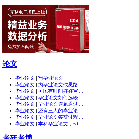
论文
毕业论文
|
写毕业论文
毕业论文
|
为毕业论文找思路
毕业论文
|
可以有时间好好写 ...
毕业论文
|
毕业论文如何选较 ...
毕业论文
|
毕业论文选题通过 ...
毕业论文
|
还有三人的毕业论 ...
毕业论文
|
毕业论文答辩过程 ...
毕业论文
|
本科毕业论文，wi ...
考研考博