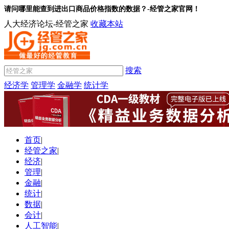
请问哪里能查到进出口商品价格指数的数据？-经管之家官网！
人大经济论坛-经管之家
收藏本站
搜索
经济学
管理学
金融学
统计学
首页
|
经管之家
|
经济
|
管理
|
金融
|
统计
|
数据
|
会计
|
人工智能
|