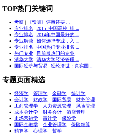
TOP热门关键词
考研
|
《预测》评审还要 ...
专业排名
|
2015_中国高校_排 ...
专业排名
|
2014年中国最好的 ...
专业解读
|
如何选择专业，入 ...
专业排名
|
中国热门专业排名 ...
热门专业
|
目前最热门的专业
清华大学
|
清华大学经济管理 ...
国际经济与贸易
|
经纶济世：真实国 ...
专题页面精选
经济学
管理学
金融学
统计学
会计学
财政学
国际贸易
财务管理
工商管理学
人力资源管理
风险管理
成本会计学
财务会计
酒店管理
市场营销学
审计学
保险学
国际金融学
企业管理学
保险精算
精算学
心理学
哲学