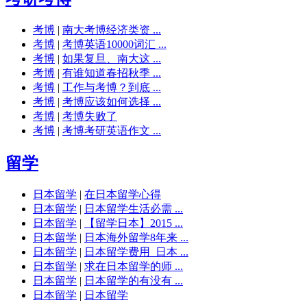
考博
|
南大考博经济类资 ...
考博
|
考博英语10000词汇 ...
考博
|
如果复旦、南大这 ...
考博
|
有谁知道春招秋季 ...
考博
|
工作与考博？到底 ...
考博
|
考博应该如何选择 ...
考博
|
考博失败了
考博
|
考博考研英语作文 ...
留学
日本留学
|
在日本留学心得
日本留学
|
日本留学生活必需 ...
日本留学
|
【留学日本】2015 ...
日本留学
|
日本海外留学8年来 ...
日本留学
|
日本留学费用_日本 ...
日本留学
|
求在日本留学的师 ...
日本留学
|
日本留学的有没有 ...
日本留学
|
日本留学