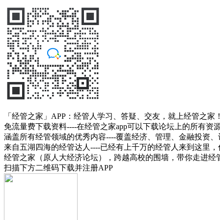
「经管之家」APP：经管人学习、答疑、交友，就上经管之家
免流量费下载资料----在经管之家app可以下载论坛上的所有
涵盖所有经管领域的优秀内容----覆盖经济、管理、金融投
来自五湖四海的经管达人----已经有上千万的经管人来到这里
经管之家（原人大经济论坛），跨越高校的围墙，带你走进经
扫描下方二维码下载并注册APP