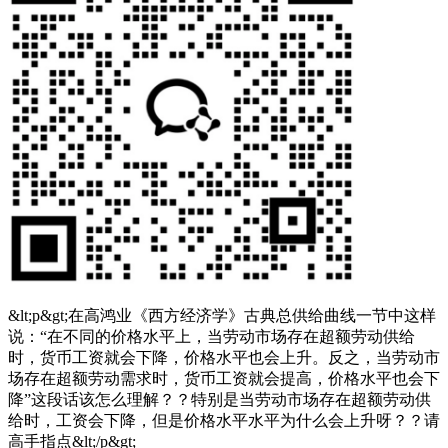
&lt;p&gt;在高鸿业《西方经济学》古典总供给曲线一节中这样
说：“在不同的价格水平上，当劳动市场存在超额劳动供给
时，货币工资就会下降，价格水平也会上升。反之，当劳动市
场存在超额劳动需求时，货币工资就会提高，价格水平也会下
降”这段话该怎么理解？？特别是当劳动市场存在超额劳动供
给时，工资会下降，但是价格水平水平为什么会上升呀？？请
高手指点&lt;/p&gt;