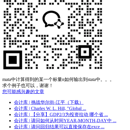
mata中计算得到的某一个标量n如何输出到stata中。。。
求个例子也可以，谢谢！
您可能感兴趣的文章
会计库
| 挑战华尔街-江平（下载）
会计库
| Charles W. L. Hill, "Global ...
会计库
| 【分享】GDP2/3为投资拉动 哪个省 ...
会计库
| 请问如何从时间YEAR-MONTH-DAY中 ...
会计库
| 请问回归结果可以直接保存在exce ...