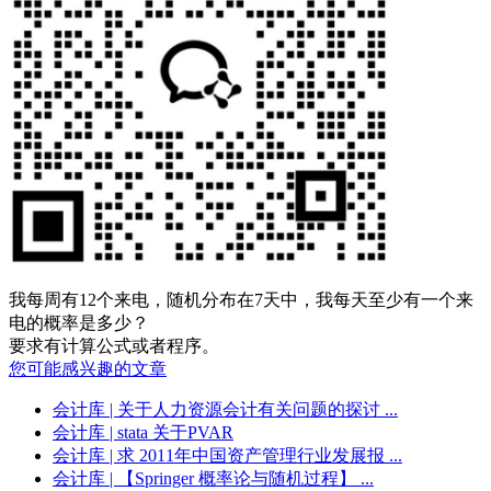
我每周有12个来电，随机分布在7天中，我每天至少有一个来
电的概率是多少？
要求有计算公式或者程序。
您可能感兴趣的文章
会计库
| 关于人力资源会计有关问题的探讨 ...
会计库
| stata 关于PVAR
会计库
| 求 2011年中国资产管理行业发展报 ...
会计库
| 【Springer 概率论与随机过程】 ...