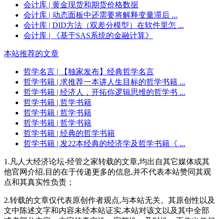
会计库
| 黄金现货和期货价格数据
会计库
| 动态面板中还需要将解释变量滞后 ...
会计库
| DID方法（双差分模型）在软件里怎 ...
会计库
| 《基于SAS系统的金融计算》
本站推荐的文章
哲学名言
| 【独家发布】经典哲学名言
哲学书籍
| 求推荐一本讲人生目标的哲学书籍 ...
哲学书籍
| 经济人，开拓你逻辑思维的哲学书 ...
哲学书籍
| 哲学书籍
哲学书籍
| 哲学书籍
哲学书籍
| 哲学书籍
哲学书籍
| 经典的哲学书籍
哲学书籍
| 发22本经典的经济学及哲学书籍《 ...
1.凡人大经济论坛-经管之家转载的文章,均出自其它媒体或其
他官网介绍,目的在于传递更多的信息,并不代表本站赞同其观
点和其真实性负责；
2.转载的文章仅代表原创作者观点,与本站无关。其原创性以及
文中陈述文字和内容未经本站证实,本站对该文以及其中全部