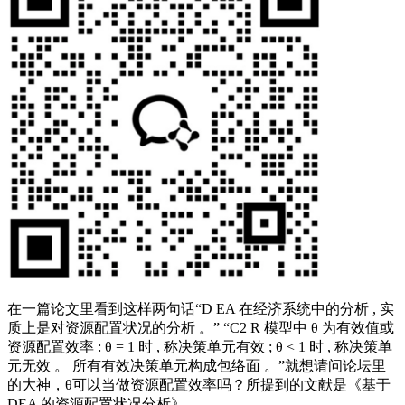
在一篇论文里看到这样两句话“D EA 在经济系统中的分析 , 实
质上是对资源配置状况的分析 。” “C2 R 模型中 θ 为有效值或
资源配置效率 : θ = 1 时 , 称决策单元有效 ; θ < 1 时 , 称决策单
元无效 。 所有有效决策单元构成包络面 。”就想请问论坛里
的大神，θ可以当做资源配置效率吗？所提到的文献是《基于
DEA 的资源配置状况分析》。