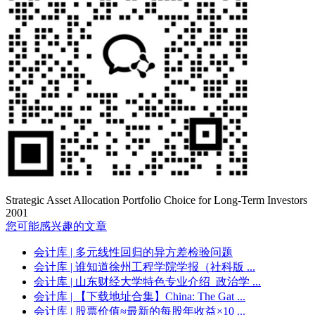
Strategic Asset Allocation Portfolio Choice for Long-Term Investors
2001
您可能感兴趣的文章
会计库
| 多元线性回归的异方差检验问题
会计库
| 谁知道徐州工程学院学报（社科版 ...
会计库
| 山东财经大学特色专业介绍_政治学 ...
会计库
| 【下载地址合集】China: The Gat ...
会计库
| 股票价值≈最新的每股年收益×10 ...