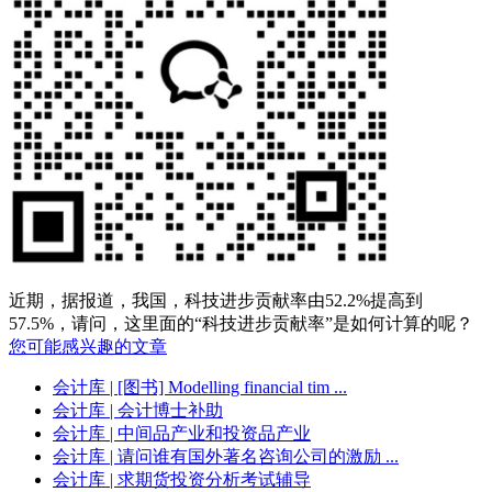
近期，据报道，我国，科技进步贡献率由52.2%提高到
57.5%，请问，这里面的“科技进步贡献率”是如何计算的呢？
您可能感兴趣的文章
会计库
| [图书] Modelling financial tim ...
会计库
| 会计博士补助
会计库
| 中间品产业和投资品产业
会计库
| 请问谁有国外著名咨询公司的激励 ...
会计库
| 求期货投资分析考试辅导