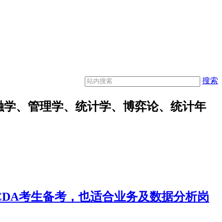
搜索
融学、管理学、统计学、博弈论、统计年
合CDA考生备考，也适合业务及数据分析岗