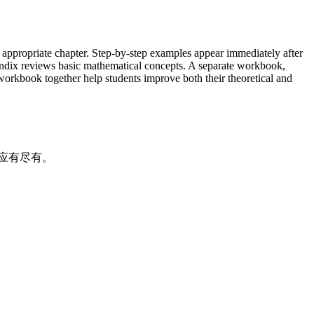
e appropriate chapter. Step-by-step examples appear immediately after
pendix reviews basic mathematical concepts. A separate workbook,
 workbook together help students improve both their theoretical and
应有尽有。