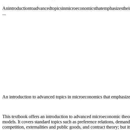
Anintroductiontoadvancedtopicsinmicroeconomicsthatemphasizesthei
...
An introduction to advanced topics in microeconomics that emphasizes
This textbook offers an introduction to advanced microeconomic theor
models. It covers standard topics such as preference relations, deman
competition, externalities and public goods, and contract theory; but 