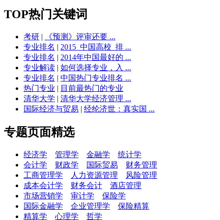
TOP热门关键词
考研
|
《预测》评审还要 ...
专业排名
|
2015_中国高校_排 ...
专业排名
|
2014年中国最好的 ...
专业解读
|
如何选择专业，入 ...
专业排名
|
中国热门专业排名 ...
热门专业
|
目前最热门的专业
清华大学
|
清华大学经济管理 ...
国际经济与贸易
|
经纶济世：真实国 ...
专题页面精选
经济学
管理学
金融学
统计学
会计学
财政学
国际贸易
财务管理
工商管理学
人力资源管理
风险管理
成本会计学
财务会计
酒店管理
市场营销学
审计学
保险学
国际金融学
企业管理学
保险精算
精算学
心理学
哲学