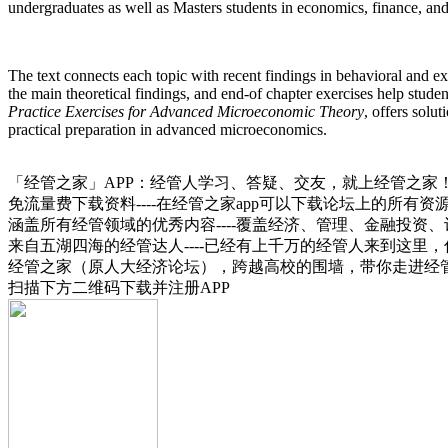
undergraduates as well as Masters students in economics, finance, an
The text connects each topic with recent findings in behavioral and ex
the main theoretical findings, and end-of chapter exercises help stu
Practice Exercises for Advanced Microeconomic Theory
, offers solu
practical preparation in advanced microeconomics.
「经管之家」APP：经管人学习、答疑、交友，就上经管之家
免流量费下载资料----在经管之家app可以下载论坛上的所有
涵盖所有经管领域的优秀内容----覆盖经济、管理、金融投
来自五湖四海的经管达人----已经有上千万的经管人来到这里
经管之家（原人大经济论坛），跨越高校的围墙，带你走进经
扫描下方二维码下载并注册APP