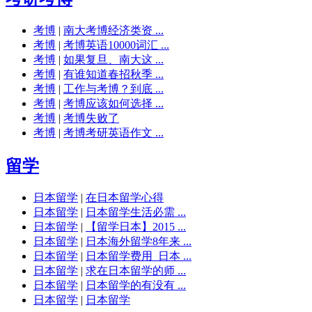
考博
|
南大考博经济类资 ...
考博
|
考博英语10000词汇 ...
考博
|
如果复旦、南大这 ...
考博
|
有谁知道春招秋季 ...
考博
|
工作与考博？到底 ...
考博
|
考博应该如何选择 ...
考博
|
考博失败了
考博
|
考博考研英语作文 ...
留学
日本留学
|
在日本留学心得
日本留学
|
日本留学生活必需 ...
日本留学
|
【留学日本】2015 ...
日本留学
|
日本海外留学8年来 ...
日本留学
|
日本留学费用_日本 ...
日本留学
|
求在日本留学的师 ...
日本留学
|
日本留学的有没有 ...
日本留学
|
日本留学