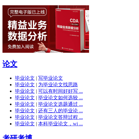
论文
毕业论文
|
写毕业论文
毕业论文
|
为毕业论文找思路
毕业论文
|
可以有时间好好写 ...
毕业论文
|
毕业论文如何选较 ...
毕业论文
|
毕业论文选题通过 ...
毕业论文
|
还有三人的毕业论 ...
毕业论文
|
毕业论文答辩过程 ...
毕业论文
|
本科毕业论文，wi ...
考研考博