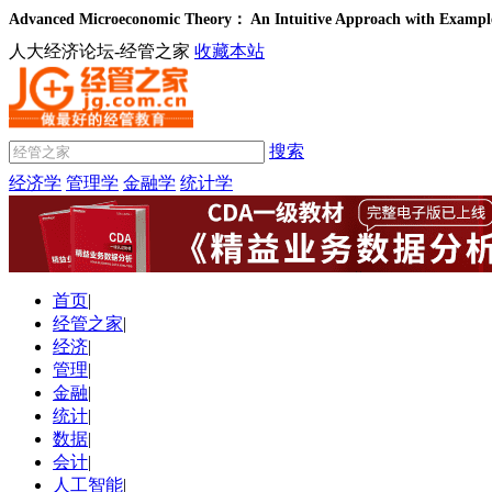
Advanced Microeconomic Theory： An Intuitive Approach with 
人大经济论坛-经管之家
收藏本站
搜索
经济学
管理学
金融学
统计学
首页
|
经管之家
|
经济
|
管理
|
金融
|
统计
|
数据
|
会计
|
人工智能
|