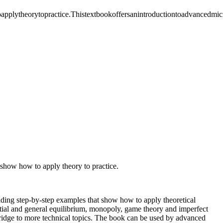
pplytheorytopractice.Thistextbookoffersanintroductiontoadvancedmic
 show how to apply theory to practice.
iding step-by-step examples that show how to apply theoretical
artial and general equilibrium, monopoly, game theory and imperfect
a bridge to more technical topics. The book can be used by advanced