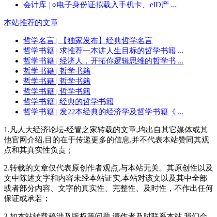
会计库
| ○电子身份证拟载入手机卡、eID产 ...
本站推荐的文章
哲学名言
| 【独家发布】经典哲学名言
哲学书籍
| 求推荐一本讲人生目标的哲学书籍 ...
哲学书籍
| 经济人，开拓你逻辑思维的哲学书 ...
哲学书籍
| 哲学书籍
哲学书籍
| 哲学书籍
哲学书籍
| 哲学书籍
哲学书籍
| 经典的哲学书籍
哲学书籍
| 发22本经典的经济学及哲学书籍《 ...
1.凡人大经济论坛-经管之家转载的文章,均出自其它媒体或其
他官网介绍,目的在于传递更多的信息,并不代表本站赞同其观
点和其真实性负责；
2.转载的文章仅代表原创作者观点,与本站无关。其原创性以及
文中陈述文字和内容未经本站证实,本站对该文以及其中全部
或者部分内容、文字的真实性、完整性、及时性，不作出任何
保证或承若；
3.如本站转载稿涉及版权等问题,请作者及时联系本站,我们会