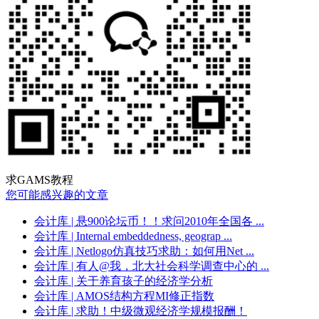
求GAMS教程
您可能感兴趣的文章
会计库
| 悬900论坛币！！求问2010年全国各 ...
会计库
| Internal embeddedness, geograp ...
会计库
| Netlogo仿真技巧求助：如何用Net ...
会计库
| 有人@我，北大社会科学调查中心的 ...
会计库
| 关于养育孩子的经济学分析
会计库
| AMOS结构方程MI修正指数
会计库
| 求助！中级微观经济学规模报酬！