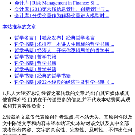
会计库
| Risk Management in Finance: Si ...
会计库
| 2013第六届信息管理、创新管理与 ...
会计库
| 分类变量作为解释变量进入模型时 ...
本站推荐的文章
哲学名言
| 【独家发布】经典哲学名言
哲学书籍
| 求推荐一本讲人生目标的哲学书籍 ...
哲学书籍
| 经济人，开拓你逻辑思维的哲学书 ...
哲学书籍
| 哲学书籍
哲学书籍
| 哲学书籍
哲学书籍
| 哲学书籍
哲学书籍
| 经典的哲学书籍
哲学书籍
| 发22本经典的经济学及哲学书籍《 ...
1.凡人大经济论坛-经管之家转载的文章,均出自其它媒体或其
他官网介绍,目的在于传递更多的信息,并不代表本站赞同其观
点和其真实性负责；
2.转载的文章仅代表原创作者观点,与本站无关。其原创性以及
文中陈述文字和内容未经本站证实,本站对该文以及其中全部
或者部分内容、文字的真实性、完整性、及时性，不作出任何