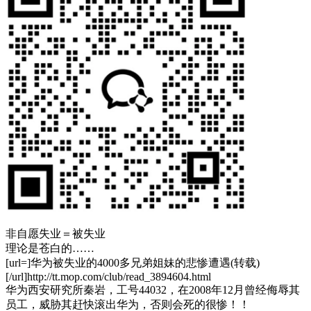
非自愿失业＝被失业
理论是苍白的……
[url=]华为被失业的4000多兄弟姐妹的悲惨遭遇(转载)
[/url]http://tt.mop.com/club/read_3894604.html
华为西安研究所秦岩，工号44032，在2008年12月曾经侮辱其
员工，威胁其赶快滚出华为，否则会死的很惨！！