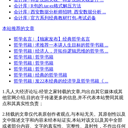
会计库
| R包的.tar.gz格式解压方法
会计库
| 西安数据分析师招聘_西安数据分析 ...
会计库
| 官方系列经典教材打包-考试必备
本站推荐的文章
哲学名言
| 【独家发布】经典哲学名言
哲学书籍
| 求推荐一本讲人生目标的哲学书籍 ...
哲学书籍
| 经济人，开拓你逻辑思维的哲学书 ...
哲学书籍
| 哲学书籍
哲学书籍
| 哲学书籍
哲学书籍
| 哲学书籍
哲学书籍
| 经典的哲学书籍
哲学书籍
| 发22本经典的经济学及哲学书籍《 ...
1.凡人大经济论坛-经管之家转载的文章,均出自其它媒体或其
他官网介绍,目的在于传递更多的信息,并不代表本站赞同其观
点和其真实性负责；
2.转载的文章仅代表原创作者观点,与本站无关。其原创性以及
文中陈述文字和内容未经本站证实,本站对该文以及其中全部
或者部分内容、文字的真实性、完整性、及时性，不作出任何