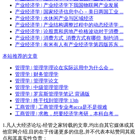
产业经济学
| 产业经济学下我国物联网产业发展
产业经济学
| 国家经济信息中心－美日两国工业 ...
产业经济学
| 水休闲产业与区域经济
产业经济学
| 产业结构调整过程中的动态经济学 ...
产业经济学
| 论股票和房地产价格波动对于消费 ...
产业经济学
| 消费方式_消费方式有哪些_制约消 ...
产业经济学
| 有米有人有产业经济学第四版苏东 ...
本站推荐的文章
管理学
| 管理学理论在实际运用中为什么会 ...
管理学
| 财务管理学
管理学
| 管理学论文
管理学
| 中级管理管理学
管理学
| 罗宾斯管理学笔记 背诵版
管理学
| 终于找到管理学 13th
工商管理
| 工商管理专业考acca是不是很难
工商管理
| 求教，想要经济学考研，本科自考 ...
1.凡人大经济论坛-经管之家转载的文章,均出自其它媒体或其
他官网介绍,目的在于传递更多的信息,并不代表本站赞同其观
点和其真实性负责；