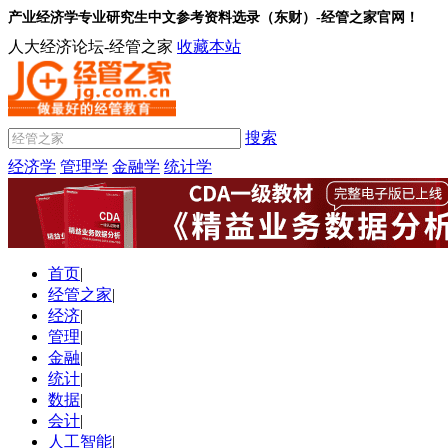
产业经济学专业研究生中文参考资料选录（东财）-经管之家官网！
人大经济论坛-经管之家
收藏本站
搜索
经济学
管理学
金融学
统计学
首页
|
经管之家
|
经济
|
管理
|
金融
|
统计
|
数据
|
会计
|
人工智能
|