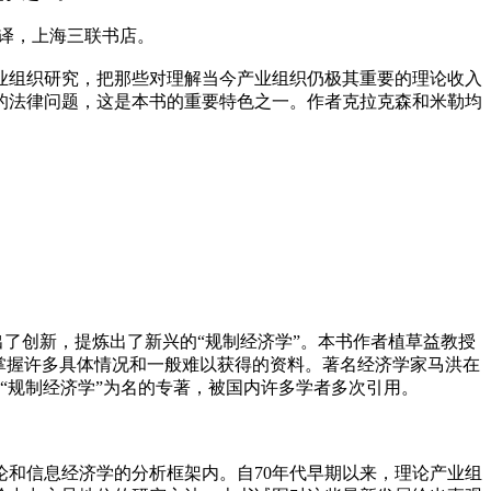
所译，上海三联书店。
业组织研究，把那些对理解当今产业组织仍极其重要的理论收入
的法律问题，这是本书的重要特色之一。作者克拉克森和米勒均
出了创新，提炼出了新兴的“规制经济学”。本书作者植草益教授
掌握许多具体情况和一般难以获得的资料。著名经济学家马洪在
“规制经济学”为名的专著，被国内许多学者多次引用。
和信息经济学的分析框架内。自70年代早期以来，理论产业组