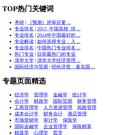
TOP热门关键词
考研
|
《预测》评审还要 ...
专业排名
|
2015_中国高校_排 ...
专业排名
|
2014年中国最好的 ...
专业解读
|
如何选择专业，入 ...
专业排名
|
中国热门专业排名 ...
热门专业
|
目前最热门的专业
清华大学
|
清华大学经济管理 ...
国际经济与贸易
|
经纶济世：真实国 ...
专题页面精选
经济学
管理学
金融学
统计学
会计学
财政学
国际贸易
财务管理
工商管理学
人力资源管理
风险管理
成本会计学
财务会计
酒店管理
市场营销学
审计学
保险学
国际金融学
企业管理学
保险精算
精算学
心理学
哲学