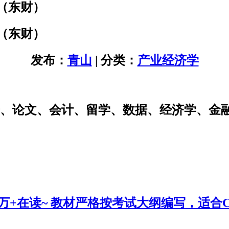
（东财）
（东财）
发布：
青山
| 分类：
产业经济学
研、论文、会计、留学、数据、经济学、金
0万+在读~ 教材严格按考试大纲编写，适