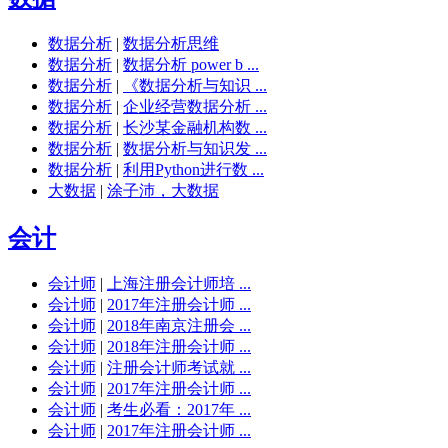
数据分析
|
数据分析思维
数据分析
|
数据分析 power b ...
数据分析
|
《数据分析与知识 ...
数据分析
|
企业经营数据分析 ...
数据分析
|
长沙某金融机构数 ...
数据分析
|
数据分析与知识发 ...
数据分析
|
利用Python进行数 ...
大数据
|
涂子沛，大数据
会计
会计师
|
上海注册会计师培 ...
会计师
|
2017年注册会计师 ...
会计师
|
2018年南京注册会 ...
会计师
|
2018年注册会计师 ...
会计师
|
注册会计师考试就 ...
会计师
|
2017年注册会计师 ...
会计师
|
考生必看：2017年 ...
会计师
|
2017年注册会计师 ...