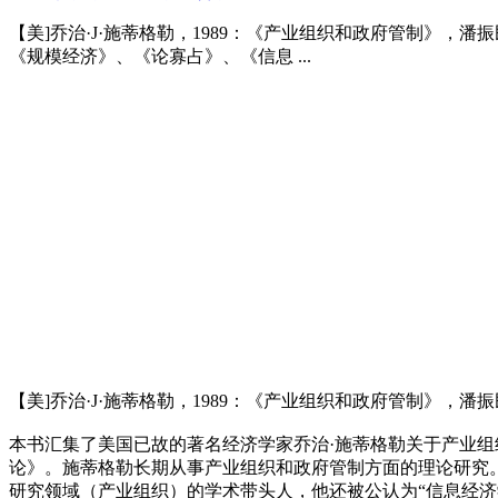
【美]乔治·J·施蒂格勒，1989：《产业组织和政府管制》
《规模经济》、《论寡占》、《信息 ...
【美]乔治·J·施蒂格勒，1989：《产业组织和政府管制》，
本书汇集了美国已故的著名经济学家乔治·施蒂格勒关于产业
论》。施蒂格勒长期从事产业组织和政府管制方面的理论研究。
研究领域（产业组织）的学术带头人，他还被公认为“信息经济