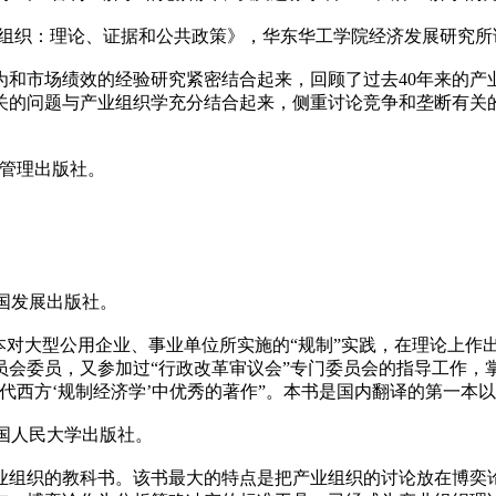
：《产业组织：理论、证据和公共政策》，华东华工学院经济发展研究
为和市场绩效的经验研究紧密结合起来，回顾了过去40年来的产
关的问题与产业组织学充分结合起来，侧重讨论竞争和垄断有关
济管理出版社。
中国发展出版社。
本对大型公用企业、事业单位所实施的“规制”实践，在理论上作
员会委员，又参加过“行政改革审议会”专门委员会的指导工作，
代西方‘规制经济学’中优秀的著作”。本书是国内翻译的第一本以
中国人民大学出版社。
业组织的教科书。该书最大的特点是把产业组织的讨论放在博奕论