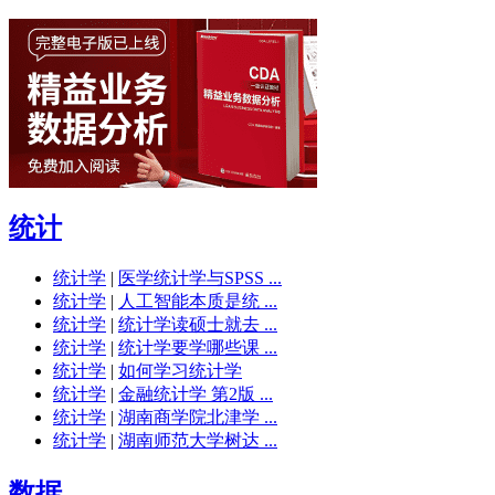
统计
统计学
|
医学统计学与SPSS ...
统计学
|
人工智能本质是统 ...
统计学
|
统计学读硕士就去 ...
统计学
|
统计学要学哪些课 ...
统计学
|
如何学习统计学
统计学
|
金融统计学 第2版 ...
统计学
|
湖南商学院北津学 ...
统计学
|
湖南师范大学树达 ...
数据