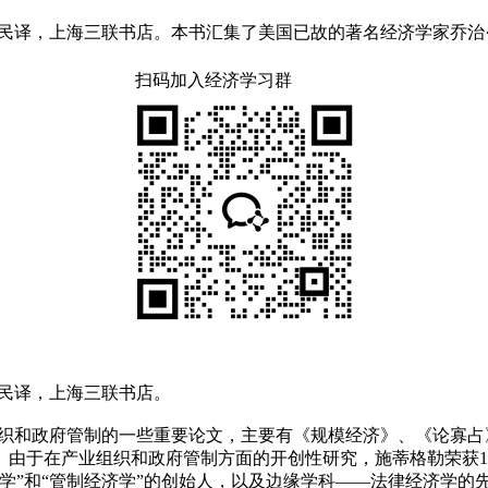
，潘振民译，上海三联书店。本书汇集了美国已故的著名经济学家乔
扫码加入经济学习群
潘振民译，上海三联书店。
组织和政府管制的一些重要论文，主要有《规模经济》、《论寡
由于在产业组织和政府管制方面的开创性研究，施蒂格勒荣获1
学”和“管制经济学”的创始人，以及边缘学科——法律经济学的