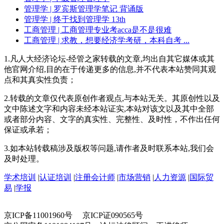
管理学
| 罗宾斯管理学笔记 背诵版
管理学
| 终于找到管理学 13th
工商管理
| 工商管理专业考acca是不是很难
工商管理
| 求教，想要经济学考研，本科自考 ...
1.凡人大经济论坛-经管之家转载的文章,均出自其它媒体或其
他官网介绍,目的在于传递更多的信息,并不代表本站赞同其观
点和其真实性负责；
2.转载的文章仅代表原创作者观点,与本站无关。其原创性以及
文中陈述文字和内容未经本站证实,本站对该文以及其中全部
或者部分内容、文字的真实性、完整性、及时性，不作出任何
保证或承若；
3.如本站转载稿涉及版权等问题,请作者及时联系本站,我们会
及时处理。
学术培训
|
认证培训
|
注册会计师
|
市场营销
|
人力资源
|
国际贸
易
|
学报
京ICP备11001960号 京ICP证090565号