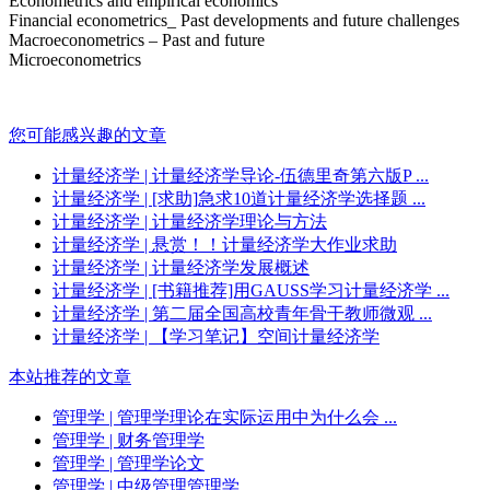
Econometrics and empirical economics
Financial econometrics_ Past developments and future challenges
Macroeconometrics – Past and future
Microeconometrics
您可能感兴趣的文章
计量经济学
| 计量经济学导论-伍德里奇第六版P ...
计量经济学
| [求助]急求10道计量经济学选择题 ...
计量经济学
| 计量经济学理论与方法
计量经济学
| 悬赏！！计量经济学大作业求助
计量经济学
| 计量经济学发展概述
计量经济学
| [书籍推荐]用GAUSS学习计量经济学 ...
计量经济学
| 第二届全国高校青年骨干教师微观 ...
计量经济学
| 【学习笔记】空间计量经济学
本站推荐的文章
管理学
| 管理学理论在实际运用中为什么会 ...
管理学
| 财务管理学
管理学
| 管理学论文
管理学
| 中级管理管理学